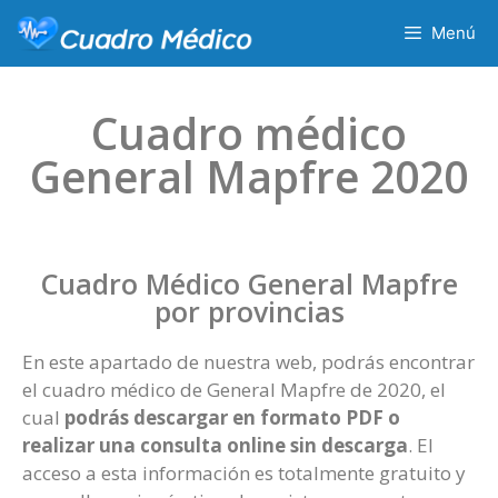
Menú
Cuadro médico
General Mapfre 2020
Cuadro Médico General Mapfre
por provincias
En este apartado de nuestra web, podrás encontrar
el cuadro médico de General Mapfre de 2020, el
cual
podrás descargar en formato PDF o
realizar una consulta online sin descarga
. El
acceso a esta información es totalmente gratuito y