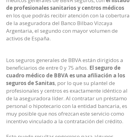
médicos generales de BBVA seguros, con
el listado
de profesionales sanitarios y centros médicos
en los que podrás recibir atención con la cobertura
de la aseguradora del Banco Bilbao Vizcaya
Argentaria, el segundo con mayor volumen de
activos de España.
Los seguros generales de BBVA están dirigidos a
beneficiarios de entre 0 y 75 años.
El seguro de
cuadro médico de BBVA es una afiliación a los
seguros de Sanitas
, por lo que su plantel de
profesionales y centros es exactamente idéntico al
de la aseguradora líder. Al contratar un préstamo
personal o hipotecario con la entidad bancaria, es
muy posible que nos ofrezcan este servicio como
incentivo vinculado a la contratación del crédito.
Esto puede resultar engorroso para algunos