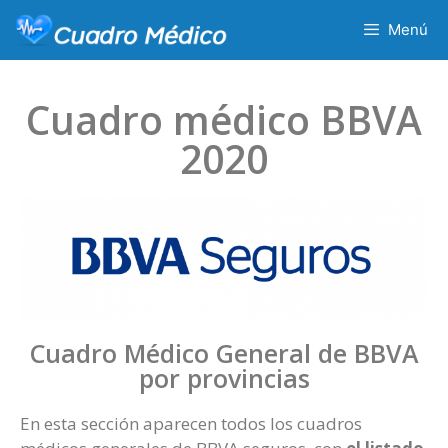
Menú
Cuadro médico BBVA
2020
Cuadro Médico General de BBVA
por provincias
En esta sección aparecen todos los cuadros