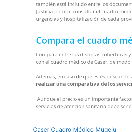
también está incluido entre los document
Justicia podrán consultar el cuadro médi
urgencias y hospitalización de cada provin
Compara el cuadro méd
Compara entre las distintas coberturas y
con el cuadro médico de Caser, de modo q
Además, en caso de que estés buscando
realizar una comparativa de los servic
Aunque el precio es un importante factor 
servicios de atención sanitaria debe ser 
Caser Cuadro Médico Mugeju