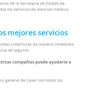
ores de la Secretaría de Estado de
os los servicios de atención médica,
s mejores servicios
istintas coberturas de manera inmediata
uría de seguros.
istintas compañías puede ayudarte a
ico general de Caser con todos los