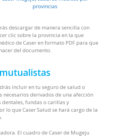
provincias
rás descargar de manera sencilla con
er clic sobre la provincia en la que
o médico de Caser en formato PDF para que
 hacer del documento.
mutualistas
rás incluir en tu seguro de salud o
os necesarios derivados de una afección
dentales, fundas o carillas y
or lo que Caser Salud se hará cargo de la
.
radora. El cuadro de Caser de Mugeju