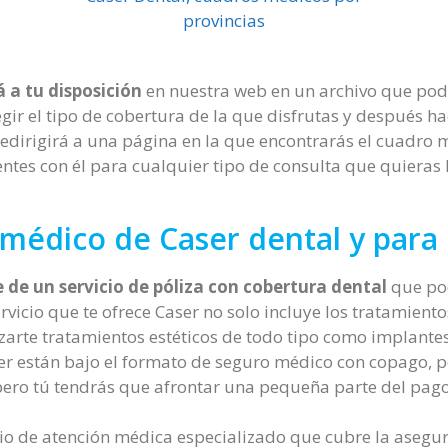
provincias
 a tu disposición
en nuestra web en un archivo que pod
gir el tipo de cobertura de la que disfrutas y después hac
e redirigirá a una página en la que encontrarás el cuadr
ntes con él para cualquier tipo de consulta que quieras
médico de Caser dental y para 
 de un servicio de póliza con cobertura dental
que pod
vicio que te ofrece Caser no solo incluye los tratamient
zarte tratamientos estéticos de todo tipo como implantes 
ser están bajo el formato de seguro médico con copago, p
pero tú tendrás que afrontar una pequeña parte del pago
cio de atención médica especializado que cubre la asegu