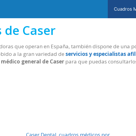
Cuadros 
 de Caser
radoras que operan en España, también dispone de una pó
Debido a la gran variedad de
servicios y especialistas af
 médico general de Caser
para que puedas consultarlos
Caser Dental, cuadros médicos por