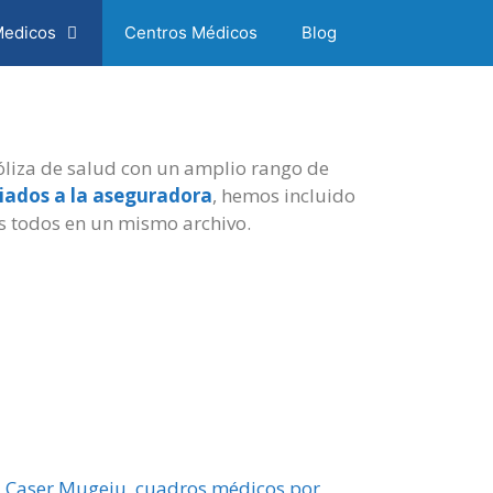
Medicos
Centros Médicos
Blog
liza de salud con un amplio rango de
iliados a la aseguradora
, hemos incluido
 todos en un mismo archivo.
Caser Mugeju, cuadros médicos por