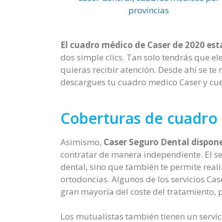
provincias
El cuadro médico de Caser de 2020 está
dos simple clics. Tan solo tendrás que ele
quieras recibir atención. Desde ahí se t
descargues tu cuadro medico Caser y cue
Coberturas de cuadro 
Asimismo,
Caser Seguro Dental dispone
contratar de manera independiente. El ser
dental, sino que también te permite reali
ortodoncias. Algunos de los servicios Ca
gran mayoría del coste del tratamiento, 
Los mutualistas también tienen un servi