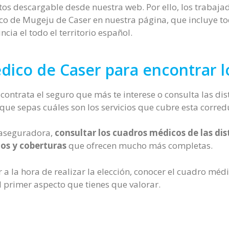
os descargable desde nuestra web. Por ello, los trabajad
co de Mugeju de Caser en nuestra página, que incluye tod
cia el todo el territorio español.
ico de Caser para encontrar lo
 contrata el seguro que más te interese o consulta las d
ue sepas cuáles son los servicios que cubre esta corred
 aseguradora,
consultar los cuadros médicos de las d
ios y coberturas
que ofrecen mucho más completas.
a la hora de realizar la elección, conocer el cuadro méd
el primer aspecto que tienes que valorar.