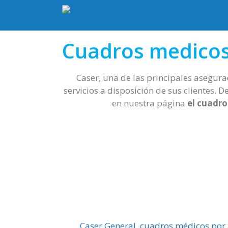
Cuadros medicos
Caser, una de las principales asegu
servicios a disposición de sus clientes. 
en nuestra página
el cuadro
Caser General, cuadros médicos por