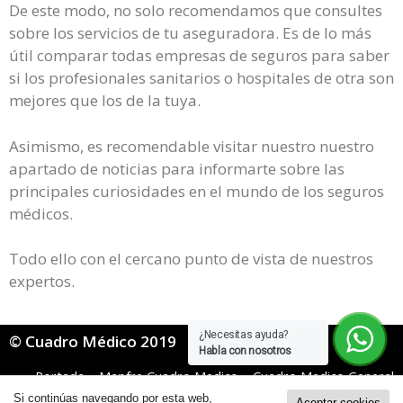
De este modo, no solo recomendamos que consultes
sobre los servicios de tu aseguradora. Es de lo más
útil comparar todas empresas de seguros para saber
si los profesionales sanitarios o hospitales de otra son
mejores que los de la tuya.
Asimismo, es recomendable visitar nuestro nuestro
apartado de noticias para informarte sobre las
principales curiosidades en el mundo de los seguros
médicos.
Todo ello con el cercano punto de vista de nuestros
expertos.
¿Necesitas ayuda?
© Cuadro Médico 2019
Habla con nosotros
Portada
»
Mapfre Cuadro Medico
»
Cuadro Medico General
Mapfre
»
mapfre cuadro medico Pontevedra
Si continúas navegando por esta web,
Aceptar cookies