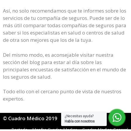
Así, no solo recomendamos que te informes sobre los
servicios de tu compañía de seguros. Puede ser de lo
más útil comparar todas compañías de seguros para
saber si los especialistas en salud o centros de salud
de otra son mejores que los de la tuya.
Del mismo modo, es aconsejable visitar nuestra
sección del blog para estar al día sobre las
principales encuestas de satisfacción en el mundo de
los seguros de salud.
Todo ello con el cercano punto de vista de nuestros
expertos.
¿Necesitas ayuda?
© Cuadro Médico 2019
Habla con nosotros
Portada
»
Mapfre Cuadro Medico
»
Cuadro Medico General