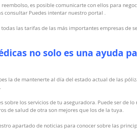
 de reembolso, es posible comunicarte con ellos para negoci
as consultar Puedes intentar nuestro portal .
e todas las tarifas de las más importantes empresas de s
édicas no solo es una ayuda pa
bes la de mantenerte al día del estado actual de las pól
.
es sobre los servicios de tu aseguradora. Puede ser de l
ros de salud de otra son mejores que los de la tuya.
estro apartado de noticias para conocer sobre las princi