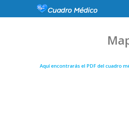
Map
Aquí encontrarás el PDF del cuadro m