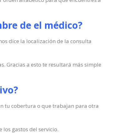
mbre de el médico?
s dice la localización de la consulta
. Gracias a esto te resultará más simple
hivo?
n en tu cobertura o que trabajan para otra
los gastos del servicio.