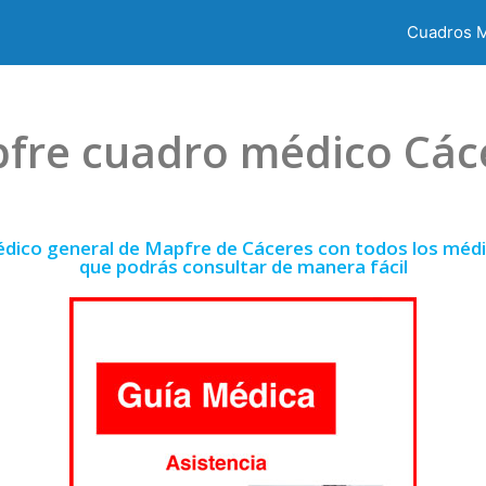
Cuadros 
fre cuadro médico Các
édico general de Mapfre de Cáceres con todos los médic
que podrás consultar de manera fácil