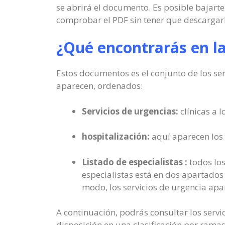
se abrirá el documento. Es posible bajarte
comprobar el PDF sin tener que descargar
¿Qué encontrarás en l
Estos documentos es el conjunto de los se
aparecen, ordenados:
Servicios de urgencias:
clínicas a l
hospitalización:
aquí aparecen los 
Listado de especialistas :
todos los
especialistas está en dos apartados
modo, los servicios de urgencia apa
A continuación, podrás consultar los servi
disposición en una clasificación por rama