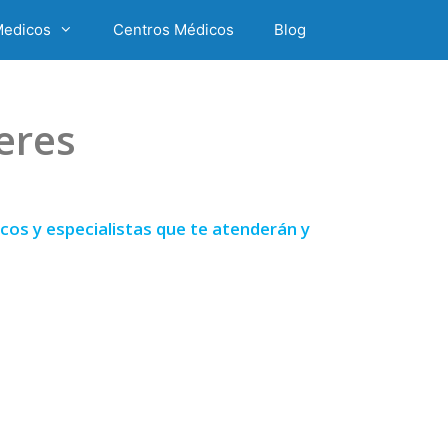
Medicos
Centros Médicos
Blog
eres
os y especialistas que te atenderán y