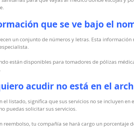
e.
formación que se ve bajo el no
cen un conjunto de números y letras. Esta información no
especialista.
ndo están disponibles para tomadores de pólizas médicas
.
quiero acudir no está en el arc
en el listado, significa que sus servicios no se incluyen e
no puedas solicitar sus servicios.
on reembolso, tu compañía se hará cargo un porcentaje de 