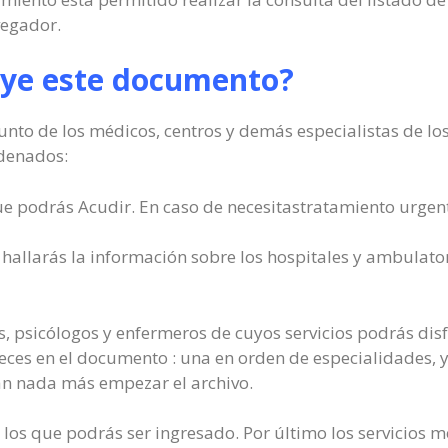
vegador.
uye este documento?
nto de los médicos, centros y demás especialistas de los
rdenados:
e podrás Acudir. En caso de necesitastratamiento urgen
hallarás la información sobre los hospitales y ambulato
, psicólogos y enfermeros de cuyos servicios podrás dis
veces en el documento : una en orden de especialidades, y
tán nada más empezar el archivo.
 los que podrás ser ingresado. Por último los servicios 