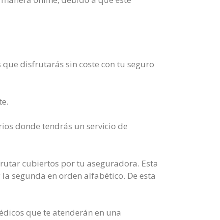
 que disfrutarás sin coste con tu seguro
te.
rios donde tendrás un servicio de
frutar cubiertos por tu aseguradora. Esta
 la segunda en orden alfabético. De esta
médicos que te atenderán en una