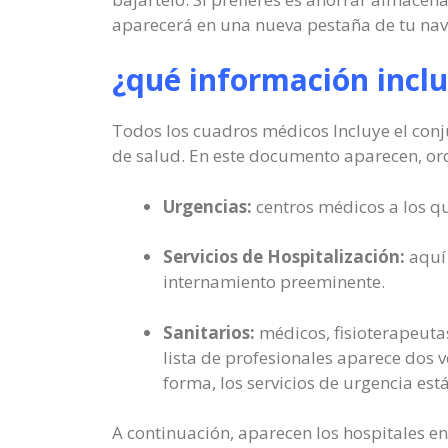
aparecerá en una nueva pestaña de tu na
¿qué información incl
Todos los cuadros médicos Incluye el conju
de salud. En este documento aparecen, o
Urgencias:
centros médicos a los qu
Servicios de Hospitalización:
aquí 
internamiento preeminente.
Sanitarios:
médicos, fisioterapeutas
lista de profesionales aparece dos 
forma, los servicios de urgencia es
A continuación, aparecen los hospitales en