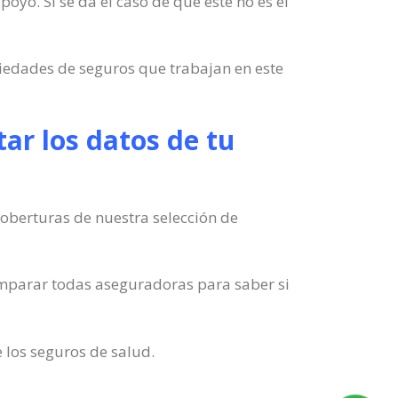
poyo. Si se da el caso de que este no es el
ciedades de seguros que trabajan en este
ar los datos de tu
coberturas de nuestra selección de
omparar todas aseguradoras para saber si
 los seguros de salud.