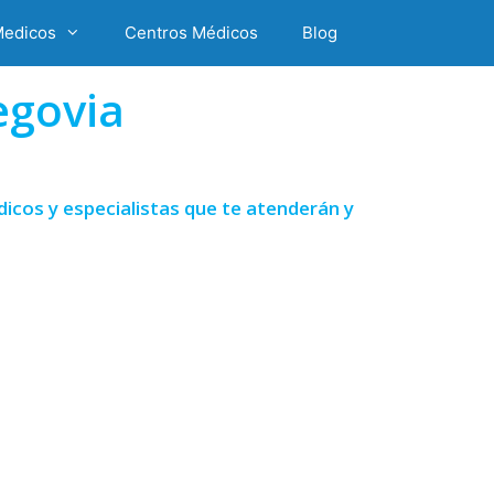
Medicos
Centros Médicos
Blog
egovia
icos y especialistas que te atenderán y