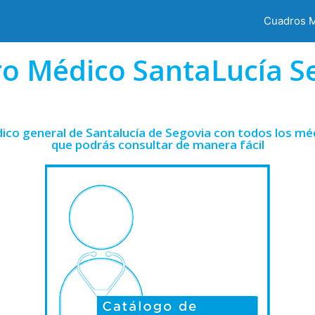
Cuadros 
o Médico SantaLucía S
ico general de Santalucía de Segovia con todos los méd
que podrás consultar de manera fácil