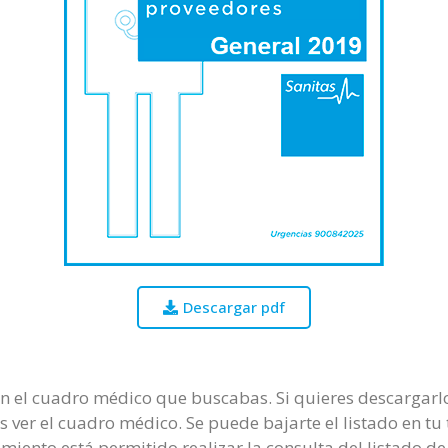
Descargar pdf
n el cuadro médico que buscabas. Si quieres descargarlo 
s ver el cuadro médico. Se puede bajarte el listado en tu
amiento está permitido realizar la consulta del listado d