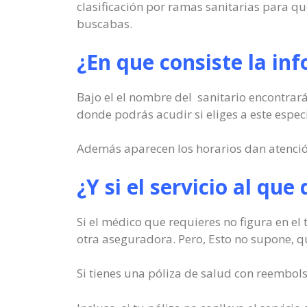
clasificación por ramas sanitarias para q
buscabas.
¿En que consiste la in
Bajo el el nombre del sanitario encontrará
donde podrás acudir si eliges a este especi
Además aparecen los horarios dan atención a
¿Y si el servicio al que
Si el médico que requieres no figura en el 
otra aseguradora. Pero, Esto no supone, qu
Si tienes una póliza de salud con reembols