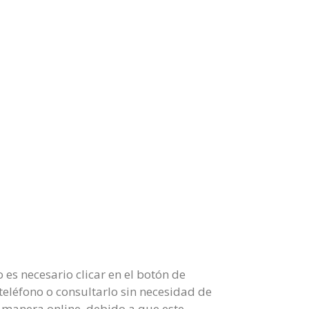
es necesario clicar en el botón de
 teléfono o consultarlo sin necesidad de
e manera online, debido a que este