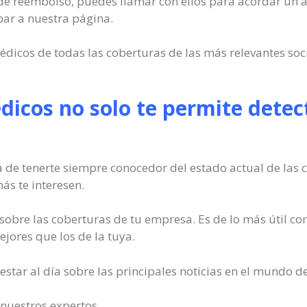
io de reembolso, puedes llamar con ellos para acordar un a
ar a nuestra página.
édicos de todas las coberturas de las más relevantes so
dicos no solo te permite detect
a de tenerte siempre conocedor del estado actual de las 
s te interesen.
sobre las coberturas de tu empresa. Es de lo más útil c
jores que los de la tuya.
star al día sobre las principales noticias en el mundo de
 nuestros expertos.