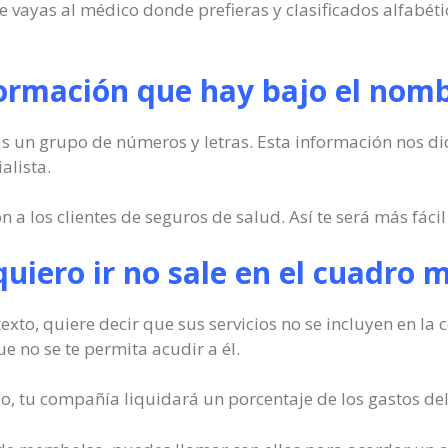
ue vayas al médico donde prefieras y clasificados alfabé
formación que hay bajo el nomb
s un grupo de números y letras. Esta información nos dic
alista.
 los clientes de seguros de salud. Así te será más fácil 
 quiero ir no sale en el cuadro 
texto, quiere decir que sus servicios no se incluyen en la
e no se te permita acudir a él.
o, tu compañía liquidará un porcentaje de los gastos del