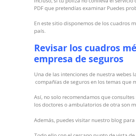
Incluso, si tu póliza no conlleva el servic
PDF que pretendías examinar Puedes prob
En este sitio disponemos de los cuadros m
país.
Revisar los cuadros mé
empresa de seguros
Una de las intenciones de nuestra webes l
compañías de seguros en los temas que má
Así, no solo recomendamos que consultes 
los doctores o ambulatorios de otra son me
Además, puedes visitar nuestro blog para e
Todo ello con el cercano punto de vista de