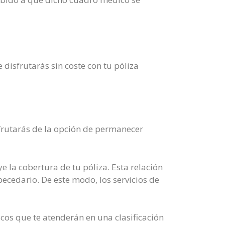
disfrutarás sin coste con tu póliza
frutarás de la opción de permanecer
e la cobertura de tu póliza. Esta relación
becedario. De este modo, los servicios de
icos que te atenderán en una clasificación