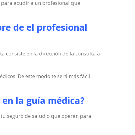
e para acudir a un profesional que
re de el profesional
a consiste en la dirección de la consulta a
dicos. De este modo te será más fácil
le en la guía médica?
en tu seguro de salud o que operan para