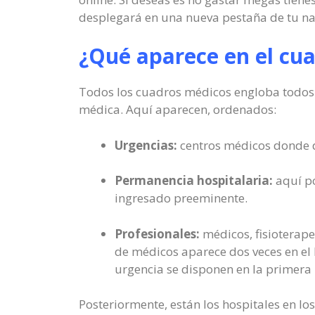
desplegará en una nueva pestaña de tu n
¿Qué aparece en el cu
Todos los cuadros médicos engloba todos lo
médica. Aquí aparecen, ordenados:
Urgencias:
centros médicos donde di
Permanencia hospitalaria:
aquí po
ingresado preeminente.
Profesionales:
médicos, fisioterape
de médicos aparece dos veces en el P
urgencia se disponen en la primera 
Posteriormente, están los hospitales en lo