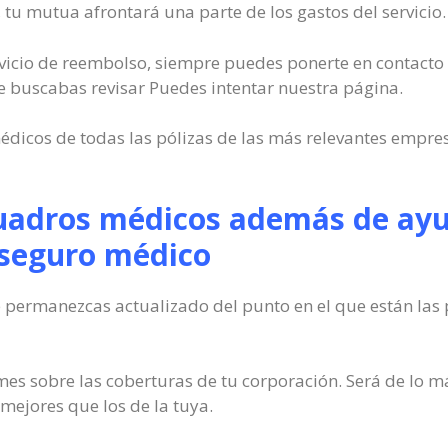
tu mutua afrontará una parte de los gastos del servicio.
servicio de reembolso, siempre puedes ponerte en contacto
e buscabas revisar Puedes intentar nuestra página.
dicos de todas las pólizas de las más relevantes empresa
cuadros médicos además de ayud
 seguro médico
 permanezcas actualizado del punto en el que están las 
rmes sobre las coberturas de tu corporación. Será de lo
 mejores que los de la tuya.