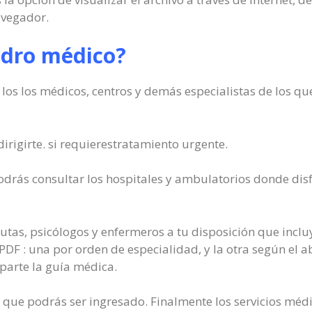
avegador.
adro médico?
s los médicos, centros y demás especialistas de los que 
rigirte. si requierestratamiento urgente.
drás consultar los hospitales y ambulatorios donde dis
utas, psicólogos y enfermeros a tu disposición que incluy
DF : una por orden de especialidad, y la otra según el a
parte la guía médica.
s que podrás ser ingresado. Finalmente los servicios méd