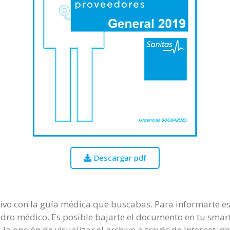
Descargar pdf
vo con la guía médica que buscabas. Para informarte es n
uadro médico. Es posible bajarte el documento en tu sm
s la opción de visualizar el archivo a través de Internet,