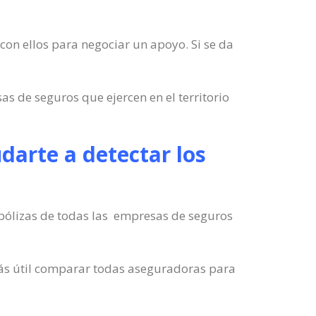
 con ellos para negociar un apoyo. Si se da
s de seguros que ejercen en el territorio
arte a detectar los
pólizas de todas las empresas de seguros
 más útil comparar todas aseguradoras para