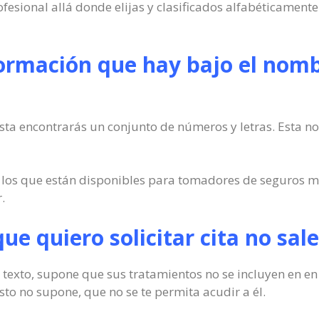
fesional allá donde elijas y clasificados alfabéticament
formación que hay bajo el nomb
sta encontrarás un conjunto de números y letras. Esta not
 los que están disponibles para tomadores de seguros mé
.
 que quiero solicitar cita no sa
 el texto, supone que sus tratamientos no se incluyen en 
to no supone, que no se te permita acudir a él.