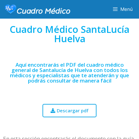
Menú
Cuadro Médico SantaLucía
Huelva
Aquí encontrarás el PDF del cuadro médico
general de Santalucía de Huelva con todos los
médicos y especialistas que te atenderán y que
podrás consultar de manera fácil
Descargar pdf
En esta sección encontrarás el documento con la guía