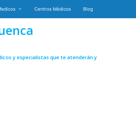
Medicos
Centros Médicos
Blog
Cuenca
icos y especialistas que te atenderán y