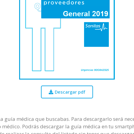
Descargar pdf
 la guía médica que buscabas. Para descargarlo será nece
ro médico. Podrás descargar la guía médica en tu smartph
 realizar la consulta del listado sin tener que descargar