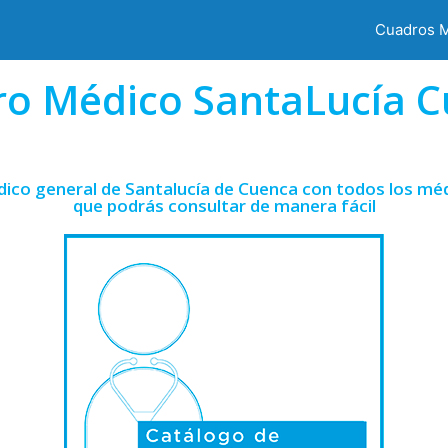
Cuadros 
o Médico SantaLucía 
ico general de Santalucía de Cuenca con todos los méd
que podrás consultar de manera fácil