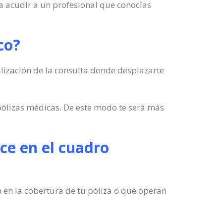
a acudir a un profesional que conocías
co?
alización de la consulta donde desplazarte
 pólizas médicas. De este modo te será más
ece en el cuadro
n en la cobertura de tu póliza o que operan