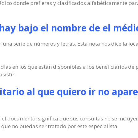
dico donde prefieras y clasificados alfabéticamente par
hay bajo el nombre de el médi
 una serie de números y letras. Esta nota nos dice la loc
 días en los que están disponibles a los beneficiarios de
sistir.
nitario al que quiero ir no apar
en el documento, significa que sus consultas no se incluye
 que no puedas ser tratado por este especialista.