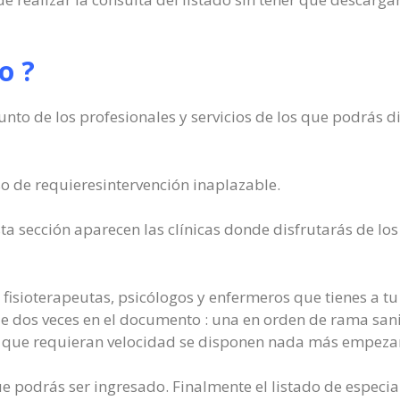
o ?
nto de los profesionales y servicios de los que podrás di
so de requieresintervención inaplazable.
ta sección aparecen las clínicas donde disfrutarás de los 
fisioterapeutas, psicólogos y enfermeros que tienes a tu
sale dos veces en el documento : una en orden de rama san
s que requieran velocidad se disponen nada más empezar
e podrás ser ingresado. Finalmente el listado de especial