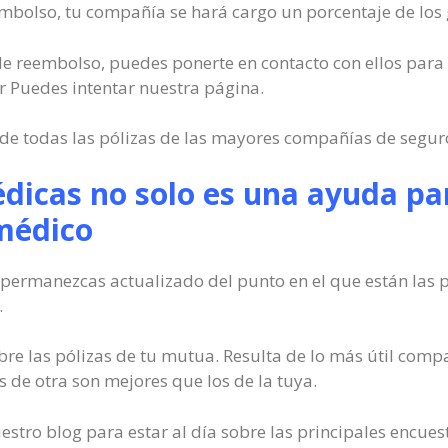
mbolso, tu compañía se hará cargo un porcentaje de los g
o de reembolso, puedes ponerte en contacto con ellos para
r Puedes intentar nuestra página.
e todas las pólizas de las mayores compañías de seguros
dicas no solo es una ayuda pa
médico
permanezcas actualizado del punto en el que están las p
.
bre las pólizas de tu mutua. Resulta de lo más útil co
os de otra son mejores que los de la tuya.
stro blog para estar al día sobre las principales encues