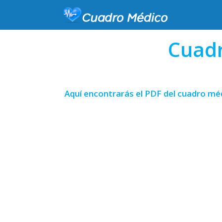
Cuadr
Aquí encontrarás el PDF del cuadro méd