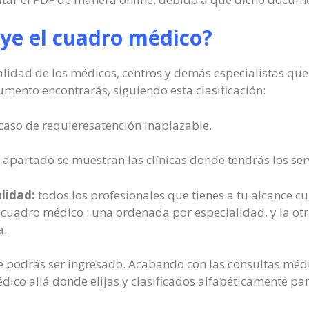
uye el cuadro médico?
lidad de los médicos, centros y demás especialistas que
umento encontrarás, siguiendo esta clasificación:
 caso de requieresatención inaplazable.
 apartado se muestran las clínicas donde tendrás los serv
alidad:
todos los profesionales que tienes a tu alcance cu
l cuadro médico : una ordenada por especialidad, y la otr
a.
que podrás ser ingresado. Acabando con las consultas médi
dico allá donde elijas y clasificados alfabéticamente pa