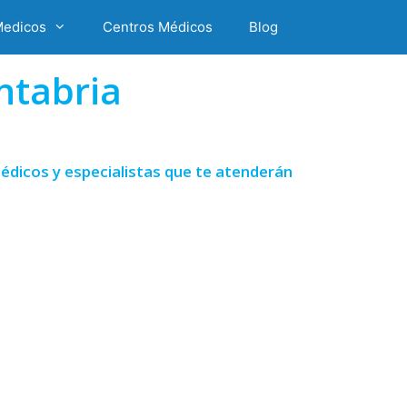
Medicos
Centros Médicos
Blog
ntabria
édicos y especialistas que te atenderán