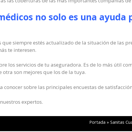
das las coberturas de las más importantes compañías de 
médicos no solo es una ayuda p
 que siempre estés actualizado de la situación de las pr
s te interesen.
re los servicios de tu aseguradora. Es de lo más útil co
 otra son mejores que los de la tuya.
a conocer sobre las principales encuestas de satisfacció
 nuestros expertos.
Portada
»
Sanitas Cu