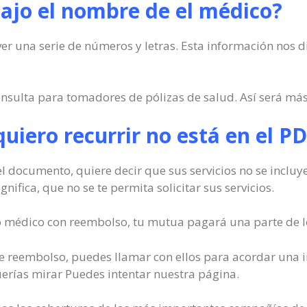
ajo el nombre de el médico?
r una serie de números y letras. Esta información nos dic
ulta para tomadores de pólizas de salud. Así será más se
 quiero recurrir no está en el P
el documento, quiere decir que sus servicios no se incluy
nifica, que no se te permita solicitar sus servicios.
ro médico con reembolso, tu mutua pagará una parte de lo
 de reembolso, puedes llamar con ellos para acordar una in
erías mirar Puedes intentar nuestra página.