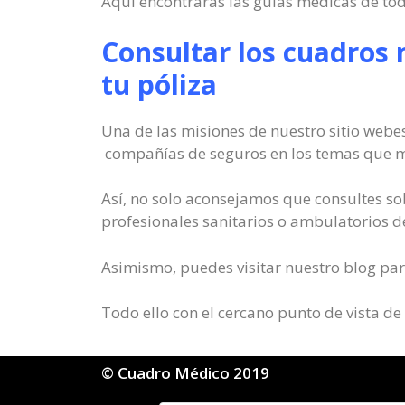
Aquí encontrarás las guías médicas de to
Consultar los cuadros 
tu póliza
Una de las misiones de nuestro sitio webes
compañías de seguros en los temas que má
Así, no solo aconsejamos que consultes sob
profesionales sanitarios o ambulatorios de
Asimismo, puedes visitar nuestro blog par
Todo ello con el cercano punto de vista de
© Cuadro Médico 2019