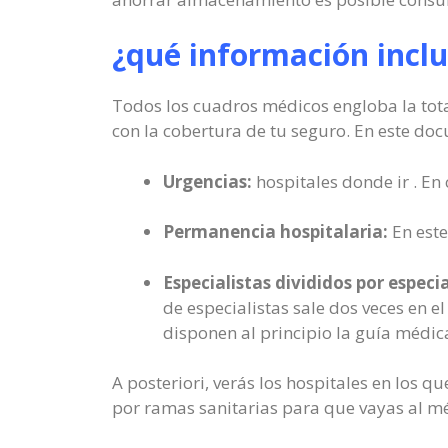
¿qué información incl
Todos los cuadros médicos engloba la tota
con la cobertura de tu seguro. En este doc
Urgencias:
hospitales donde ir . En
Permanencia hospitalaria:
En este
Especialistas divididos por especi
de especialistas sale dos veces en e
disponen al principio la guía médic
A posteriori, verás los hospitales en los 
por ramas sanitarias para que vayas al mé