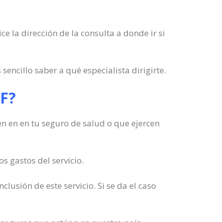
e la dirección de la consulta a donde ir si
ncillo saber a qué especialista dirigirte.
DF?
en en en tu seguro de salud o que ejercen
s gastos del servicio.
clusión de este servicio. Si se da el caso