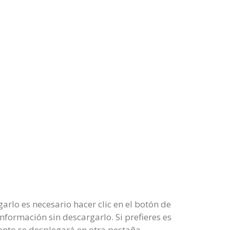
rlo es necesario hacer clic en el botón de
nformación sin descargarlo. Si prefieres es
nto se desplegará en otra pestaña.