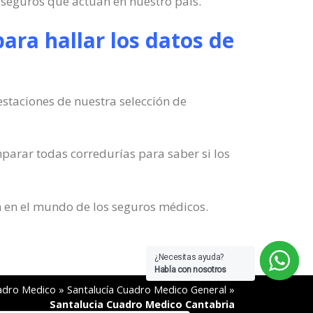
seguros que actúan en nuestro país.
ara hallar los datos de
estaciones de nuestra selección de
mparar todas corredurías para saber si los
n en el mundo de los seguros médicos.
¿Necesitas ayuda?
Habla con nosotros
adro Medico
»
Santalucía Cuadro Medico General
»
Santalucia Cuadro Medico Cantabria