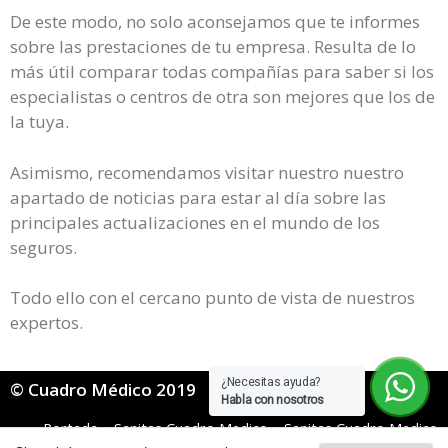
De este modo, no solo aconsejamos que te informes
sobre las prestaciones de tu empresa. Resulta de lo
más útil comparar todas compañías para saber si los
especialistas o centros de otra son mejores que los de
la tuya.
Asimismo, recomendamos visitar nuestro nuestro
apartado de noticias para estar al día sobre las
principales actualizaciones en el mundo de los
seguros.
Todo ello con el cercano punto de vista de nuestros
expertos.
¿Necesitas ayuda?
© Cuadro Médico 2019
Habla con nosotros
Portada
»
Sanitas Cuadro Medico
»
Sanitas Cuadro Medico