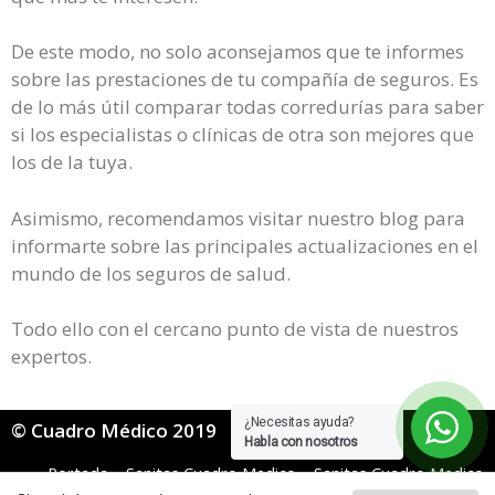
De este modo, no solo aconsejamos que te informes
sobre las prestaciones de tu compañía de seguros. Es
de lo más útil comparar todas corredurías para saber
si los especialistas o clínicas de otra son mejores que
los de la tuya.
Asimismo, recomendamos visitar nuestro blog para
informarte sobre las principales actualizaciones en el
mundo de los seguros de salud.
Todo ello con el cercano punto de vista de nuestros
expertos.
¿Necesitas ayuda?
© Cuadro Médico 2019
Habla con nosotros
Portada
»
Sanitas Cuadro Medico
»
Sanitas Cuadro Medico