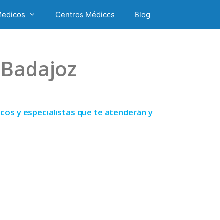
Medicos
Centros Médicos
Blog
 Badajoz
os y especialistas que te atenderán y