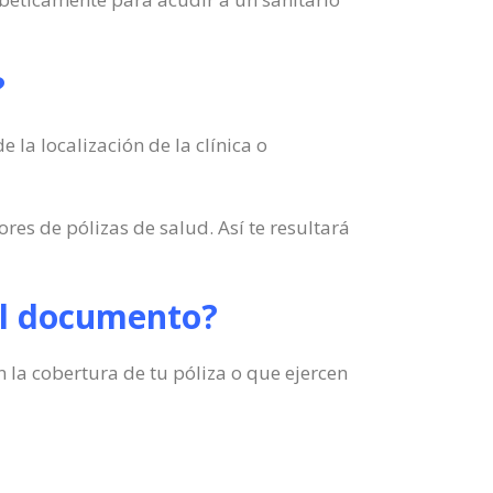
?
la localización de la clínica o
res de pólizas de salud. Así te resultará
 el documento?
n la cobertura de tu póliza o que ejercen