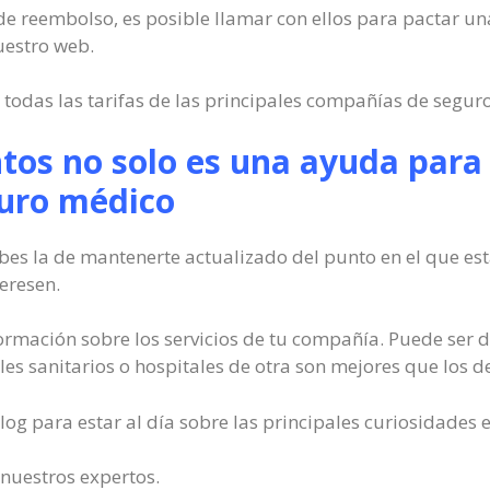
o de reembolso, es posible llamar con ellos para pactar u
uestro web.
 todas las tarifas de las principales compañías de seguro
tos no solo es una ayuda para 
guro médico
es la de mantenerte actualizado del punto en el que est
eresen.
rmación sobre los servicios de tu compañía. Puede ser 
es sanitarios o hospitales de otra son mejores que los de
log para estar al día sobre las principales curiosidades
 nuestros expertos.