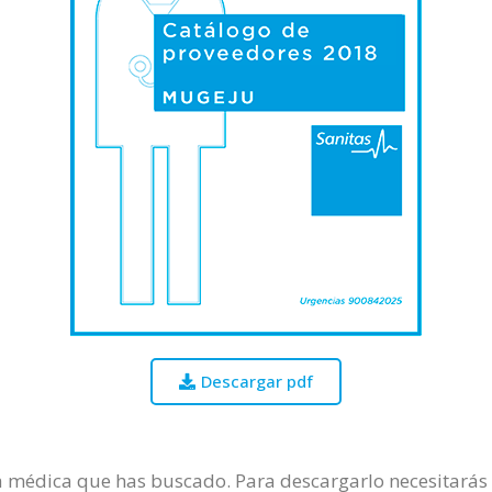
Descargar pdf
ía médica que has buscado. Para descargarlo necesitarás r