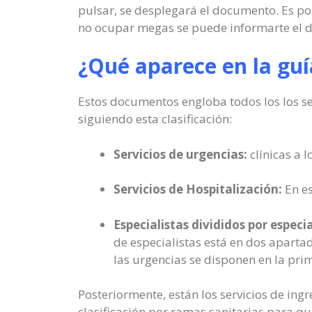
pulsar, se desplegará el documento. Es pos
no ocupar megas se puede informarte el 
¿Qué aparece en la gu
Estos documentos engloba todos los los ser
siguiendo esta clasificación:
Servicios de urgencias:
clínicas a l
Servicios de Hospitalización:
En es
Especialistas divididos por especi
de especialistas está en dos aparta
las urgencias se disponen en la prim
Posteriormente, están los servicios de ing
clasificación por ramas sanitarias para qu