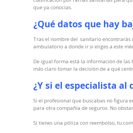
que ya conocías.
¿Qué datos que hay baj
Tras el nombre del sanitario encontrarás u
ambulatorio a donde ir si eliges a este mé
De igual forma está la información de las 
más claro tomar la decisión de a qué cent
¿Y si el especialista a
Si el profesional que buscabas no figura en
para otra compañía de seguros. No obstant
Si tienes una póliza con reembolso, tu com