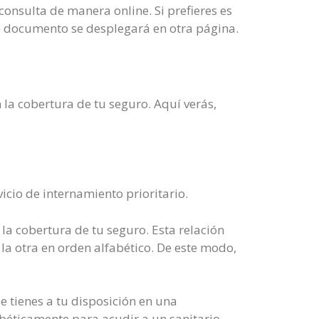
onsulta de manera online. Si prefieres es
 documento se desplegará en otra página.
 la cobertura de tu seguro. Aquí verás,
icio de internamiento prioritario.
n la cobertura de tu seguro. Esta relación
la otra en orden alfabético. De este modo,
e tienes a tu disposición en una
abéticamente para acudir a un sanitario