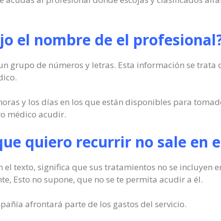
o el nombre de el profesional
n grupo de números y letras. Esta información se trata de 
dico.
horas y los días en los que están disponibles para tomado
ro médico acudir.
l que quiero recurrir no sale en
 el texto, significa que sus tratamientos no se incluyen e
e, Esto no supone, que no se te permita acudir a él.
pañía afrontará parte de los gastos del servicio.