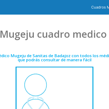
Cuadros 
 Mugeju cuadro medico
édico Mugeju de Sanitas de Badajoz con todos los médic
que podrás consultar de manera fácil