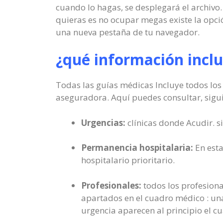
cuando lo hagas, se desplegará el archivo.
quieras es no ocupar megas existe la opc
una nueva pestaña de tu navegador.
¿qué información incl
Todas las guías médicas Incluye todos los 
aseguradora. Aquí puedes consultar, siguie
Urgencias:
clínicas donde Acudir. s
Permanencia hospitalaria:
En esta
hospitalario prioritario.
Profesionales:
todos los profesiona
apartados en el cuadro médico : una
urgencia aparecen al principio el c