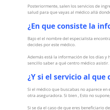
Posteriormente, salen los servicios de ing
salud para que vayas al médico allá donde 
¿En que consiste la in
Bajo el el nombre del especialista encontr
decides por este médico.
Además está la información de los días y h
sencillo saber a qué centro médico asistir.
¿Y si el servicio al que
Si el médico que buscabas no aparece en e
otra aseguradora. Si bien , Esto no supone,
Si se da el caso de que eres beneficiario 