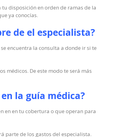
a tu disposición en orden de ramas de la
que ya conocías.
re de el especialista?
e encuentra la consulta a donde ir si te
uros médicos. De este modo te será más
e en la guía médica?
yen en en tu cobertura o que operan para
 parte de los gastos del especialista.