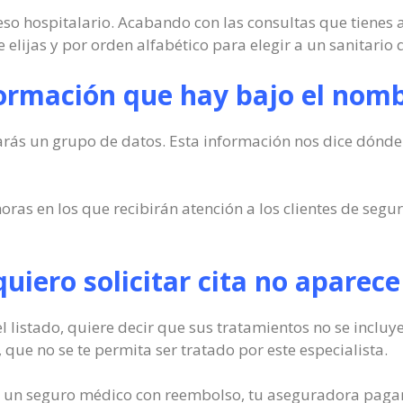
reso hospitalario. Acabando con las consultas que tienes 
elijas y por orden alfabético para elegir a un sanitario 
formación que hay bajo el nomb
arás un grupo de datos. Esta información nos dice dónde s
oras en los que recibirán atención a los clientes de seg
 quiero solicitar cita no aparec
l listado, quiere decir que sus tratamientos no se inclu
 que no se te permita ser tratado por este especialista.
de un seguro médico con reembolso, tu aseguradora pagará