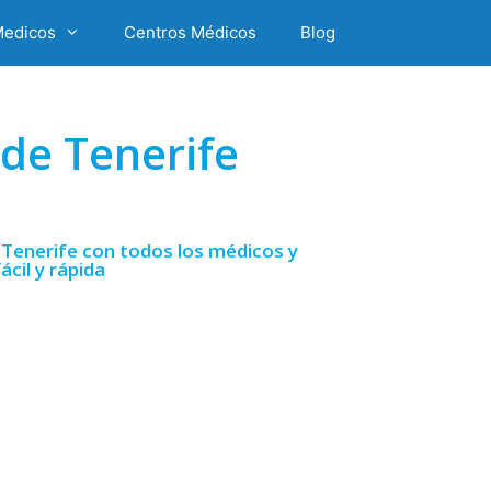
Medicos
Centros Médicos
Blog
de Tenerife
 Tenerife con todos los médicos y
cil y rápida