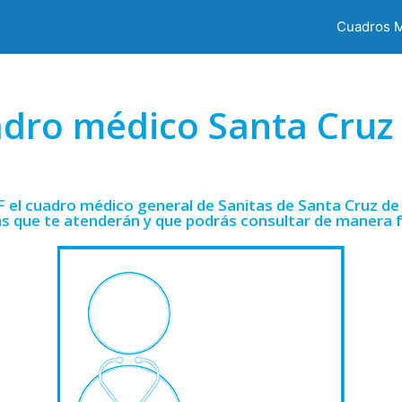
Cuadros 
adro médico Santa Cruz 
el cuadro médico general de Sanitas de Santa Cruz de
as que te atenderán y que podrás consultar de manera fá