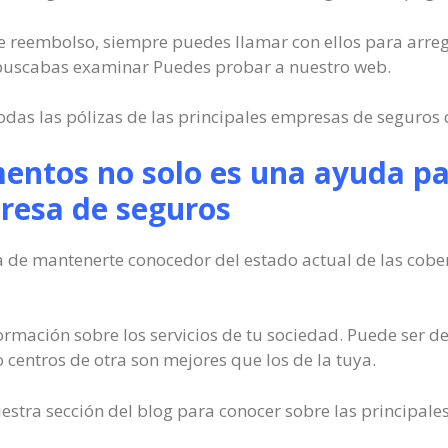
 de reembolso, siempre puedes llamar con ellos para arregl
 buscabas examinar Puedes probar a nuestro web.
odas las pólizas de las principales empresas de seguros q
entos no solo es una ayuda pa
resa de seguros
a de mantenerte conocedor del estado actual de las cober
rmación sobre los servicios de tu sociedad. Puede ser 
o centros de otra son mejores que los de la tuya.
stra sección del blog para conocer sobre las principales