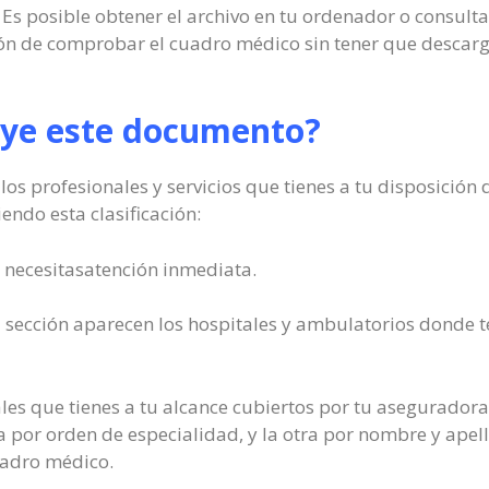
 Es posible obtener el archivo en tu ordenador o consulta
ión de comprobar el cuadro médico sin tener que descarg
uye este documento?
los profesionales y servicios que tienes a tu disposición
ndo esta clasificación:
i necesitasatención inmediata.
 sección aparecen los hospitales y ambulatorios donde te
les que tienes a tu alcance cubiertos por tu aseguradora.
 por orden de especialidad, y la otra por nombre y apelli
uadro médico.