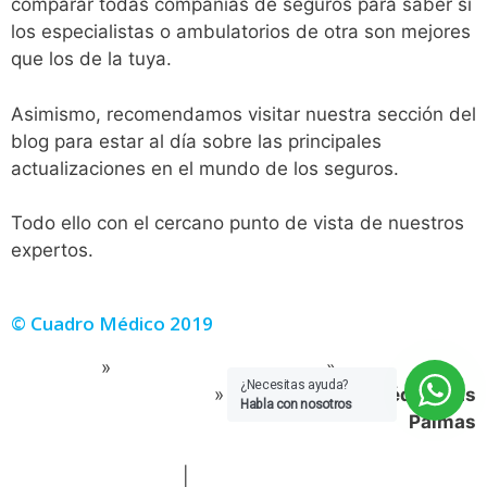
comparar todas compañías de seguros para saber si
los especialistas o ambulatorios de otra son mejores
que los de la tuya.
Asimismo, recomendamos visitar nuestra sección del
blog para estar al día sobre las principales
actualizaciones en el mundo de los seguros.
Todo ello con el cercano punto de vista de nuestros
expertos.
© Cuadro Médico 2019
Portada
»
Sanitas Cuadro Medico
»
Sanitas Cuadro
¿Necesitas ayuda?
Medico General
»
Sanitas cuadro médico Las
Habla con nosotros
Palmas
Política de Cookies
|
Política de Privacidad