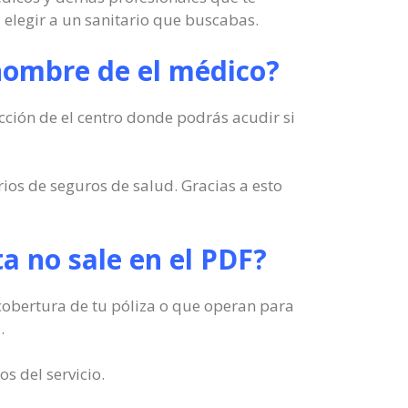
 elegir a un sanitario que buscabas.
 nombre de el médico?
cción de el centro donde podrás acudir si
rios de seguros de salud. Gracias a esto
ita no sale en el PDF?
a cobertura de tu póliza o que operan para
.
s del servicio.