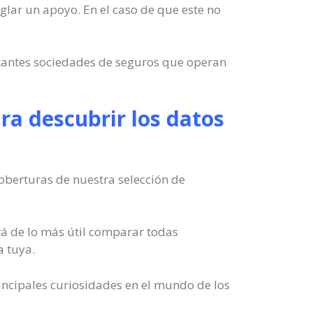
eglar un apoyo. En el caso de que este no
rtantes sociedades de seguros que operan
ra descubrir los datos
oberturas de nuestra selección de
á de lo más útil comparar todas
a tuya.
incipales curiosidades en el mundo de los