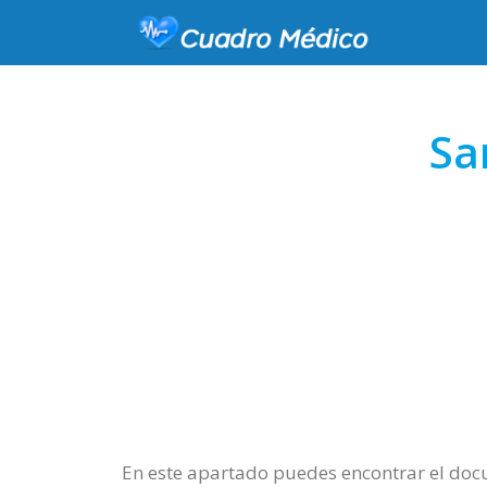
Sa
En este apartado puedes encontrar el docu