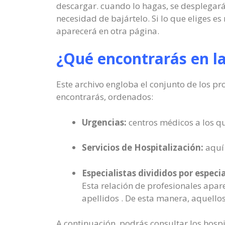
descargar. cuando lo hagas, se desplegará
necesidad de bajártelo. Si lo que eliges es
aparecerá en otra página.
¿Qué encontrarás en l
Este archivo engloba el conjunto de los pr
encontrarás, ordenados:
Urgencias:
centros médicos a los qu
Servicios de Hospitalización:
aquí 
Especialistas divididos por especi
Esta relación de profesionales apar
apellidos . De esta manera, aquello
A continuación, podrás consultar los hosp