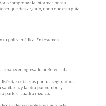
ador o comprobar la información sin
in tener que descargarlo, dado que esta guía
con tu póliza médica. En resumen
 permanecer ingresado preferencial .
 disfrutar cubiertos por tu aseguradora.
 sanitaria, y la otra por nombre y
era parte el cuadro médico.
édicos y demás profesionales que te