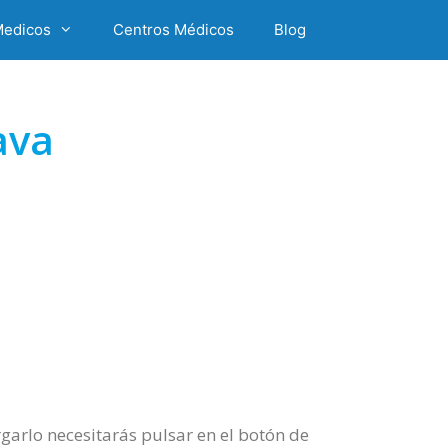
Medicos
Centros Médicos
Blog
ava
arlo necesitarás pulsar en el botón de