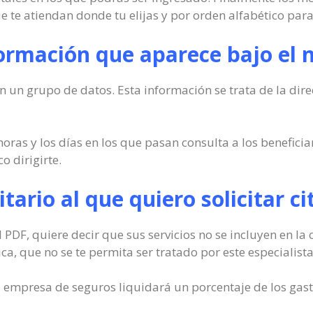
 te atiendan donde tu elijas y por orden alfabético para
formación que aparece bajo el
n un grupo de datos. Esta información se trata de la dire
horas y los días en los que pasan consulta a los beneficia
o dirigirte.
itario al que quiero solicitar c
el PDF, quiere decir que sus servicios no se incluyen en l
a, que no se te permita ser tratado por este especialista
 empresa de seguros liquidará un porcentaje de los gasto