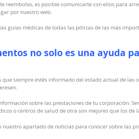
o de reembolso, es posible comunicarte con ellos para arr
gar por nuestro web.
las guías médicas de todas las pólizas de las más impo
entos no solo es una ayuda pa
s que siempre estés informado del estado actual de las c
eresen.
formación sobre las prestaciones de tu corporación. Ser
icos o centros de salud de otra son mejores que los de l
 nuestro apartado de noticias para conocer sobre las pr