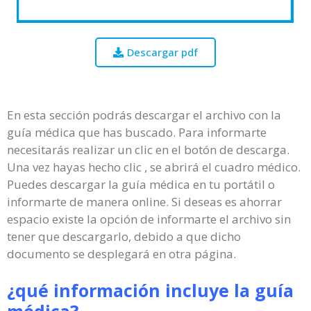
Descargar pdf
En esta sección podrás descargar el archivo con la
guía médica que has buscado. Para informarte
necesitarás realizar un clic en el botón de descarga.
Una vez hayas hecho clic , se abrirá el cuadro médico.
Puedes descargar la guía médica en tu portátil o
informarte de manera online. Si deseas es ahorrar
espacio existe la opción de informarte el archivo sin
tener que descargarlo, debido a que dicho
documento se desplegará en otra página.
¿qué información incluye la guía