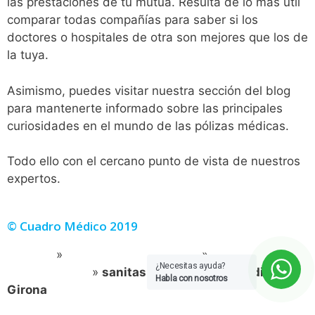
las prestaciones de tu mutua. Resulta de lo más útil
comparar todas compañías para saber si los
doctores o hospitales de otra son mejores que los de
la tuya.
Asimismo, puedes visitar nuestra sección del blog
para mantenerte informado sobre las principales
curiosidades en el mundo de las pólizas médicas.
Todo ello con el cercano punto de vista de nuestros
expertos.
© Cuadro Médico 2019
Portada
»
Sanitas Cuadro Medico
»
Sanitas Cuadro
¿Necesitas ayuda?
Médico Dental
»
sanitas dental cuadro medico
Habla con nosotros
Girona