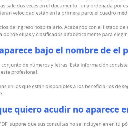
istas sale dos veces en el documento : una ordenada por es
ieran velocidad están en la primera parte el cuadro méd
cios de ingreso hospitalario. Acabando con el listado de
á donde elijas y clasificados alfabéticamente para elegi
parece bajo el nombre de el p
onjunto de números y letras. Esta información consiste en
este profesional.
as en los que están disponibles a los beneficiarios de s
e.
l que quiero acudir no aparece e
 PDF, supone que sus consultas no se incluyen en en tu p