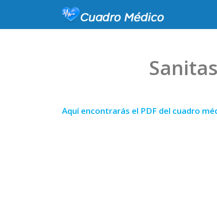
Sanita
Aquí encontrarás el PDF del cuadro méd