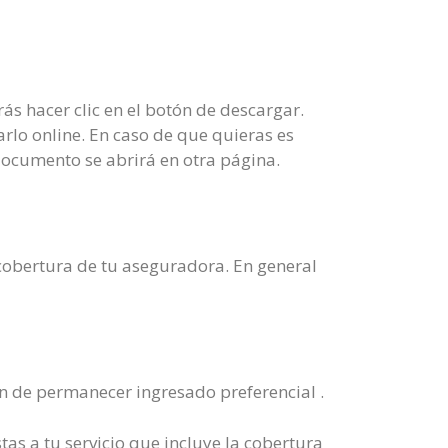
ás hacer clic en el botón de descargar.
rlo online. En caso de que quieras es
documento se abrirá en otra página.
a cobertura de tu aseguradora. En general
ón de permanecer ingresado preferencial .
as a tu servicio que incluye la cobertura