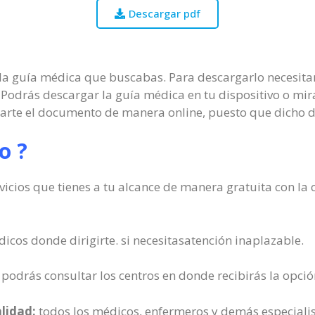
Descargar pdf
 la guía médica que buscabas. Para descargarlo necesitar
Podrás descargar la guía médica en tu dispositivo o mira
marte el documento de manera online, puesto que dicho 
o ?
rvicios que tienes a tu alcance de manera gratuita con l
icos donde dirigirte. si necesitasatención inaplazable.
podrás consultar los centros en donde recibirás la opci
alidad:
todos los médicos, enfermeros y demás especialist