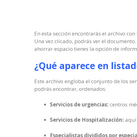
En esta sección encontrarás el archivo con
Una vez clicado, podrás ver el documento. 
ahorrar espacio tienes la opción de infor
¿Qué aparece en listad
Este archivo engloba el conjunto de los se
podrás encontrar, ordenados:
Servicios de urgencias:
centros méd
Servicios de Hospitalización:
aquí 
Especialistas divididos por especi