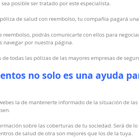
sea posible ser tratado por este especialista.
 póliza de salud con reembolso, tu compañía pagará una p
o de reembolso, podrás comunicarte con ellos para negocia
s navegar por nuestra página.
de todas las pólizas de las mayores empresas de seguros
entos no solo es una ayuda par
webes la de mantenerte informado de la situación de las 
sen.
ormación sobre las coberturas de tu sociedad. Será de l
entros de salud de otra son mejores que los de la tuya.