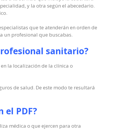
pecialidad, y la otra según el abecedario.
ico.
 especialistas que te atenderán en orden de
r a un profesional que buscabas.
rofesional sanitario?
 la localización de la clínica o
eguros de salud. De este modo te resultará
n el PDF?
óliza médica o que ejercen para otra