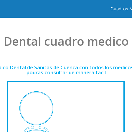
Cuadros 
s Dental cuadro medico
ico Dental de Sanitas de Cuenca con todos los médicos
podrás consultar de manera fácil