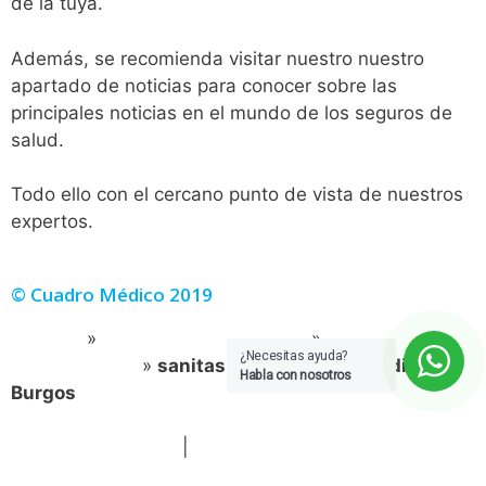
de la tuya.
Además, se recomienda visitar nuestro nuestro
apartado de noticias para conocer sobre las
principales noticias en el mundo de los seguros de
salud.
Todo ello con el cercano punto de vista de nuestros
expertos.
© Cuadro Médico 2019
Portada
»
Sanitas Cuadro Medico
»
Sanitas Cuadro
¿Necesitas ayuda?
Médico Dental
»
sanitas dental cuadro medico
Habla con nosotros
Burgos
Política de Cookies
|
Política de Privacidad