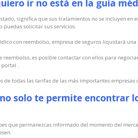
quiero ir no está en la guía mé
listado, significa que sus tratamientos no se incluyen en
o puedas solicitar sus servicios.
médico con reembolso, empresa de seguros liquidará una p
o de reembolso, es posible contactar con ellos para negocia
portal .
 de todas las tarifas de las más importantes empresas d
 no solo te permite encontrar 
webes que permanezcas informado del momento del mercad
esen.