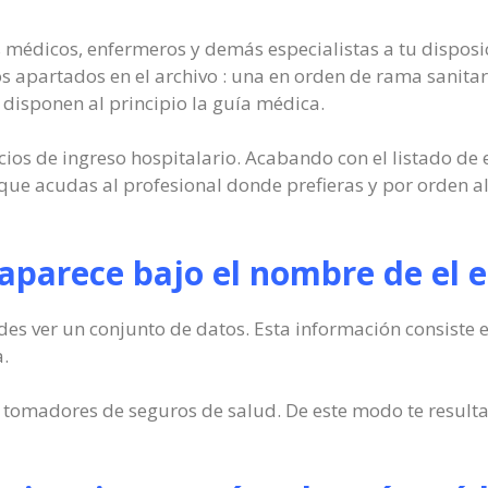
 médicos, enfermeros y demás especialistas a tu disposic
os apartados en el archivo : una en orden de rama sanitari
 disponen al principio la guía médica.
cios de ingreso hospitalario. Acabando con el listado de e
 que acudas al profesional donde prefieras y por orden a
parece bajo el nombre de el e
es ver un conjunto de datos. Esta información consiste e
a.
madores de seguros de salud. De este modo te resultar