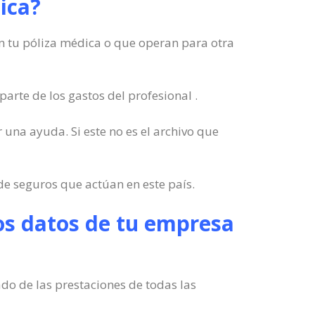
dica?
 en tu póliza médica o que operan para otra
arte de los gastos del profesional .
r una ayuda. Si este no es el archivo que
e seguros que actúan en este país.
los datos de tu empresa
o de las prestaciones de todas las