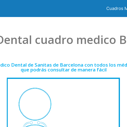
Cuadros 
Dental cuadro medico 
dico Dental de Sanitas de Barcelona con todos los médi
que podrás consultar de manera fácil