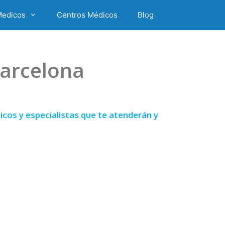
Medicos
Centros Médicos
Blog
Barcelona
cos y especialistas que te atenderán y