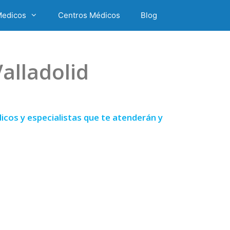
Medicos
Centros Médicos
Blog
alladolid
cos y especialistas que te atenderán y