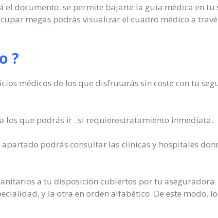
á el documento. se permite bajarte la guía médica en tu 
 ocupar megas podrás visualizar el cuadro médico a través
o ?
vicios médicos de los que disfrutarás sin coste con tu se
a los que podrás ir . si requierestratamiento inmediata.
 apartado podrás consultar las clínicas y hospitales dond
sanitarios a tu disposición cubiertos por tu aseguradora. 
ecialidad, y la otra en orden alfabético. De este modo, lo