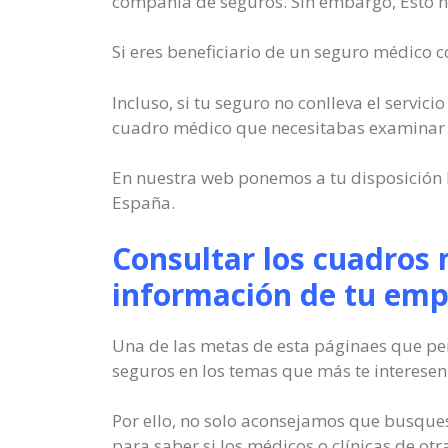
compañía de seguros. Sin embargo, Esto no
Si eres beneficiario de un seguro médico c
Incluso, si tu seguro no conlleva el servici
cuadro médico que necesitabas examinar 
En nuestra web ponemos a tu disposición 
España.
Consultar los cuadros 
información de tu emp
Una de las metas de esta páginaes que per
seguros en los temas que más te interesen
Por ello, no solo aconsejamos que busques
para saber si los médicos o clínicas de otr