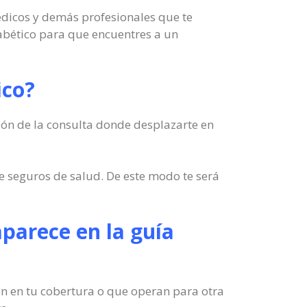
édicos y demás profesionales que te
abético para que encuentres a un
ico?
ión de la consulta donde desplazarte en
de seguros de salud. De este modo te será
aparece en la guía
 en en tu cobertura o que operan para otra