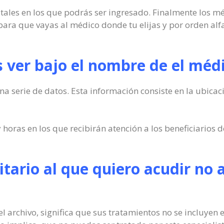
itales en los que podrás ser ingresado. Finalmente los m
ara que vayas al médico donde tu elijas y por orden alf
 ver bajo el nombre de el méd
a serie de datos. Esta información consiste en la ubicac
 horas en los que recibirán atención a los beneficiarios 
nitario al que quiero acudir no 
 el archivo, significa que sus tratamientos no se incluyen