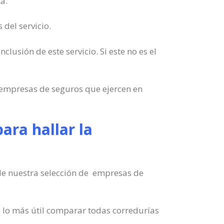
a.
del servicio.
clusión de este servicio. Si este no es el
 empresas de seguros que ejercen en
ara hallar la
 de nuestra selección de empresas de
e lo más útil comparar todas corredurías