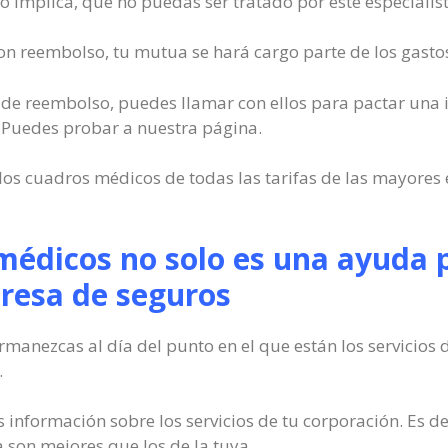
 implica, que no puedas ser tratado por este especialist
on reembolso, tu mutua se hará cargo parte de los gastos 
o de reembolso, puedes llamar con ellos para pactar una in
Puedes probar a nuestra página.
los cuadros médicos de todas las tarifas de las mayores
médicos no solo es una ayuda p
resa de seguros
manezcas al día del punto en el que están los servicios
.
 información sobre los servicios de tu corporación. Es d
a son mejores que los de la tuya.