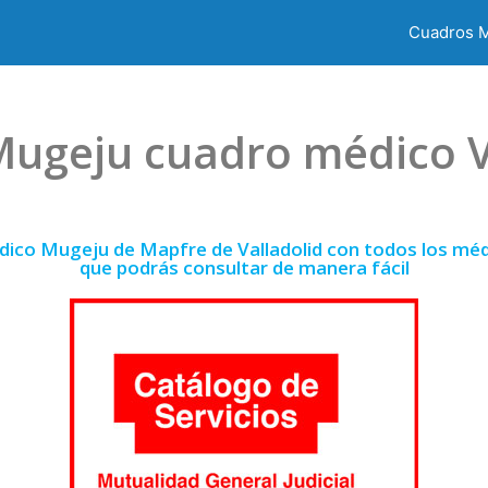
Cuadros 
ugeju cuadro médico V
dico Mugeju de Mapfre de Valladolid con todos los médi
que podrás consultar de manera fácil