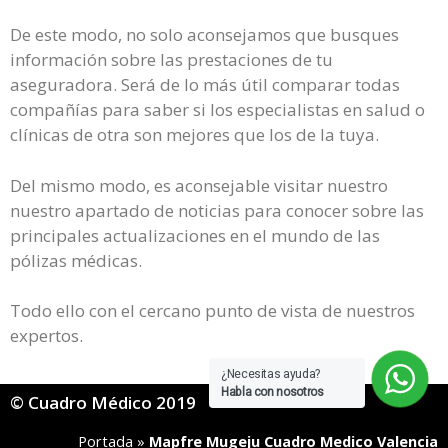
De este modo, no solo aconsejamos que busques
información sobre las prestaciones de tu
aseguradora. Será de lo más útil comparar todas
compañías para saber si los especialistas en salud o
clínicas de otra son mejores que los de la tuya.
Del mismo modo, es aconsejable visitar nuestro
nuestro apartado de noticias para conocer sobre las
principales actualizaciones en el mundo de las
pólizas médicas.
Todo ello con el cercano punto de vista de nuestros
expertos.
¿Necesitas ayuda?
Habla con nosotros
© Cuadro Médico 2019
Portada
»
Mapfre Mugeju Cuadro Medico Valencia