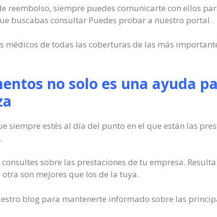
o de reembolso, siempre puedes comunicarte con ellos para
 que buscabas consultar Puedes probar a nuestro portal .
 médicos de todas las coberturas de las más important
entos no solo es una ayuda pa
za
ue siempre estés al día del punto en el que están las pr
.
onsultes sobre las prestaciones de tu empresa. Result
e otra son mejores que los de la tuya.
uestro blog para mantenerte informado sobre las princip