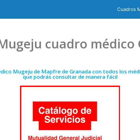
Cuadros 
Mugeju cuadro médico
édico Mugeju de Mapfre de Granada con todos los médic
que podrás consultar de manera fácil