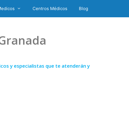
Medicos
Centros Médicos
Blog
 Granada
os y especialistas que te atenderán y