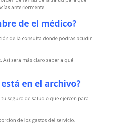
ocías anteriormente.
mbre de el médico?
cción de la consulta donde podrás acudir
. Así será más claro saber a qué
 está en el archivo?
n tu seguro de salud o que ejercen para
orción de los gastos del servicio.