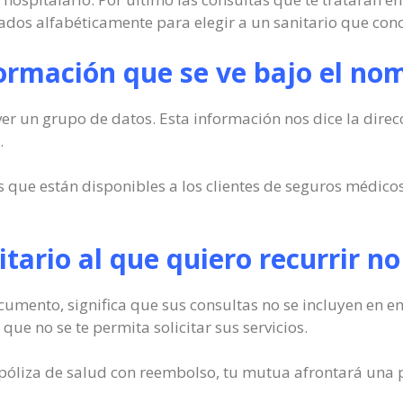
icados alfabéticamente para elegir a un sanitario que con
formación que se ve bajo el no
ver un grupo de datos. Esta información nos dice la dire
.
 que están disponibles a los clientes de seguros médicos
itario al que quiero recurrir no
ocumento, significa que sus consultas no se incluyen en e
que no se te permita solicitar sus servicios.
a póliza de salud con reembolso, tu mutua afrontará una p