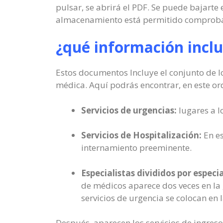
pulsar, se abrirá el PDF. Se puede bajarte 
almacenamiento está permitido comprobar 
¿qué información incl
Estos documentos Incluye el conjunto de lo
médica. Aquí podrás encontrar, en este or
Servicios de urgencias:
lugares a l
Servicios de Hospitalización:
En es
internamiento preeminente.
Especialistas divididos por especi
de médicos aparece dos veces en la 
servicios de urgencia se colocan en 
Después, aparecen los servicios de ingreso