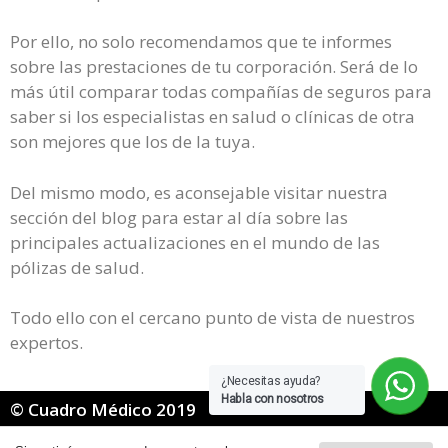
Por ello, no solo recomendamos que te informes
sobre las prestaciones de tu corporación. Será de lo
más útil comparar todas compañías de seguros para
saber si los especialistas en salud o clínicas de otra
son mejores que los de la tuya.
Del mismo modo, es aconsejable visitar nuestra
sección del blog para estar al día sobre las
principales actualizaciones en el mundo de las
pólizas de salud.
Todo ello con el cercano punto de vista de nuestros
expertos.
¿Necesitas ayuda?
Habla con nosotros
© Cuadro Médico 2019