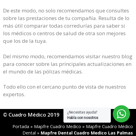
De este modo, no solo recomendamos que consultes
sobre las prestaciones de tu compañía. Resulta de lo
más útil comparar todas corredurías para saber si
los médicos o centros de salud de otra son mejores
que los de la tuya.
Del mismo modo, recomendamos visitar nuestro blog
para conocer sobre las principales actualizaciones en
el mundo de las pólizas médicas.
Todo ello con el cercano punto de vista de nuestros
expertos.
¿Necesitas ayuda?
© Cuadro Médico 2019
Habla con nosotros
Portada
»
Mapfre Cuadro Medico
»
Mapfre Cuadro Médico
Dental
»
Mapfre Dental Cuadro Medico Las Palmas