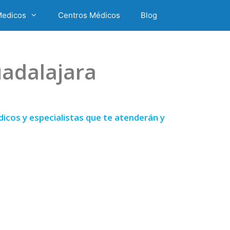
Medicos
Centros Médicos
Blog
adalajara
icos y especialistas que te atenderán y