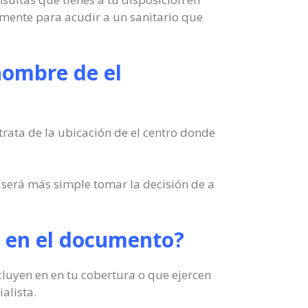
amente para acudir a un sanitario que
nombre de el
trata de la ubicación de el centro donde
será más simple tomar la decisión de a
ale en el documento?
ncluyen en en tu cobertura o que ejercen
alista.