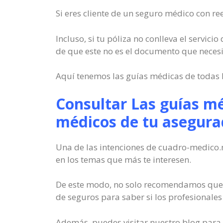
Si eres cliente de un seguro médico con re
Incluso, si tu póliza no conlleva el servic
de que este no es el documento que neces
Aquí tenemos las guías médicas de todas l
Consultar Las guías mé
médicos de tu asegura
Una de las intenciones de cuadro-medico.n
en los temas que más te interesen.
De este modo, no solo recomendamos que c
de seguros para saber si los profesionales 
Además, puedes visitar nuestro blog para 