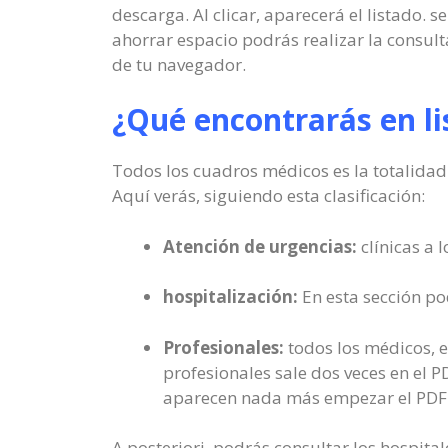
descarga. Al clicar, aparecerá el listado. 
ahorrar espacio podrás realizar la consul
de tu navegador.
¿Qué encontrarás en li
Todos los cuadros médicos es la totalidad 
Aquí verás, siguiendo esta clasificación:
Atención de urgencias:
clínicas a 
hospitalización:
En esta sección pod
Profesionales:
todos los médicos, e
profesionales sale dos veces en el PD
aparecen nada más empezar el PDF
A posteriori, podrás consultar los hospita