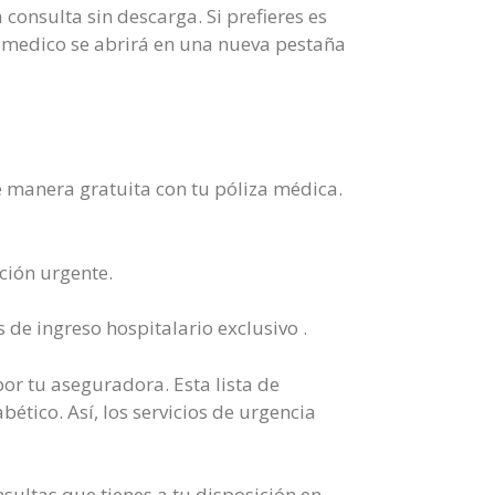
 consulta sin descarga. Si prefieres es
ro medico se abrirá en una nueva pestaña
de manera gratuita con tu póliza médica.
ción urgente.
 de ingreso hospitalario exclusivo .
or tu aseguradora. Esta lista de
bético. Así, los servicios de urgencia
sultas que tienes a tu disposición en