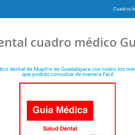
Cuadros 
ental cuadro médico Gu
ico dental de Mapfre de Guadalajara con todos los méd
que podrás consultar de manera fácil