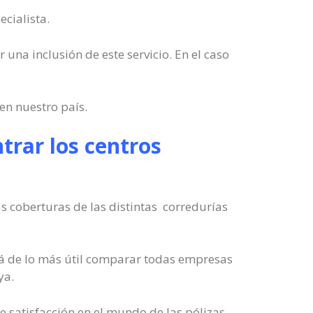
cialista.
 una inclusión de este servicio. En el caso
en nuestro país.
trar los centros
s coberturas de las distintas corredurías
á de lo más útil comparar todas empresas
ya.
 satisfacción en el mundo de las pólizas