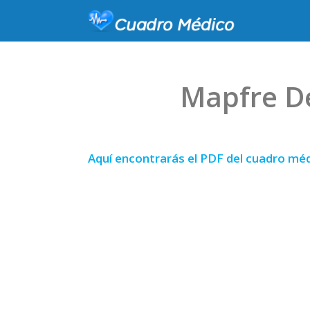
Mapfre D
Aquí encontrarás el PDF del cuadro méd