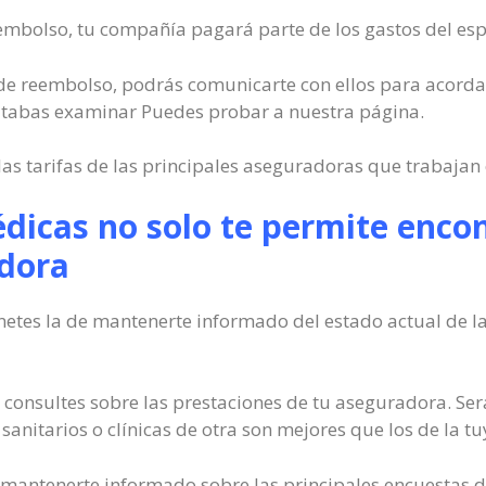
embolso, tu compañía pagará parte de los gastos del espe
io de reembolso, podrás comunicarte con ellos para acordar
itabas examinar Puedes probar a nuestra página.
as tarifas de las principales aseguradoras que trabajan 
dicas no solo te permite encon
dora
etes la de mantenerte informado del estado actual de la
onsultes sobre las prestaciones de tu aseguradora. Ser
sanitarios o clínicas de otra son mejores que los de la tu
mantenerte informado sobre las principales encuestas de