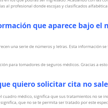
s al profesional donde escojas y clasificados alfabétic
formación que aparece bajo el 
ecen una serie de números y letras. Esta información se 
ión para tomadores de seguros médicos. Gracias a esto 
l que quiero solicitar cita no s
 el cuadro médico, significa que sus tratamientos no se i
ignifica, que no se te permita ser tratado por este especi