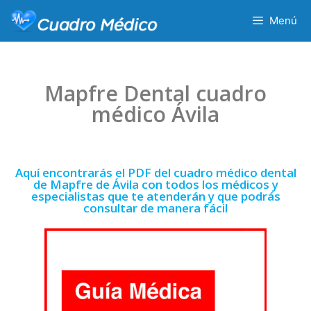
Menú
Mapfre Dental cuadro
médico Ávila
Aquí encontrarás el PDF del cuadro médico dental
de Mapfre de Ávila con todos los médicos y
especialistas que te atenderán y que podrás
consultar de manera fácil