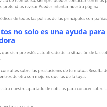
ervicio de reembolso, siempre puedes contactar con ellos p
que pretendías revisar Puedes intentar nuestra página.
édicos de todas las pólizas de las principales compañía
os no solo es una ayuda para 
dora
s que siempre estés actualizado de la situación de las c
.
onsultes sobre las prestaciones de tu mutua. Resulta 
centros de otra son mejores que los de la tuya.
estro nuestro apartado de noticias para conocer sobre l
 nuestros expertos.