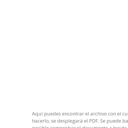
Aquí puedes encontrar el archivo con el cu
hacerlo, se desplegará el PDF. Se puede ba
posible comprobar el documento a través 