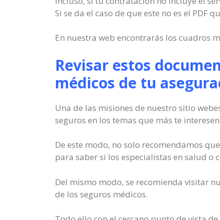
Incluso, si tu contratación no incluye el s
Si se da el caso de que este no es el PDF 
En nuestra web encontrarás los cuadros m
Revisar estos document
médicos de tu asegura
Una de las misiones de nuestro sitio webe
seguros en los temas que más te interesen
De este modo, no solo recomendamos que c
para saber si los especialistas en salud o 
Del mismo modo, se recomienda visitar nu
de los seguros médicos.
Todo ello con el cercano punto de vista de