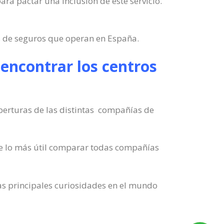
ara pactar una inclusión de este servicio.
s de seguros que operan en España.
encontrar los centros
oberturas de las distintas compañías de
de lo más útil comparar todas compañías
as principales curiosidades en el mundo