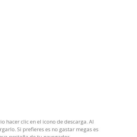
 hacer clic en el icono de descarga. Al
garlo. Si prefieres es no gastar megas es
eva pestaña de tu navegador.