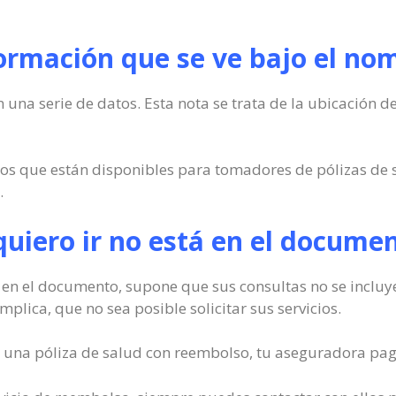
formación que se ve bajo el nom
na serie de datos. Esta nota se trata de la ubicación de
los que están disponibles para tomadores de pólizas de s
.
e quiero ir no está en el docume
e en el documento, supone que sus consultas no se incluy
plica, que no sea posible solicitar sus servicios.
 de una póliza de salud con reembolso, tu aseguradora pa