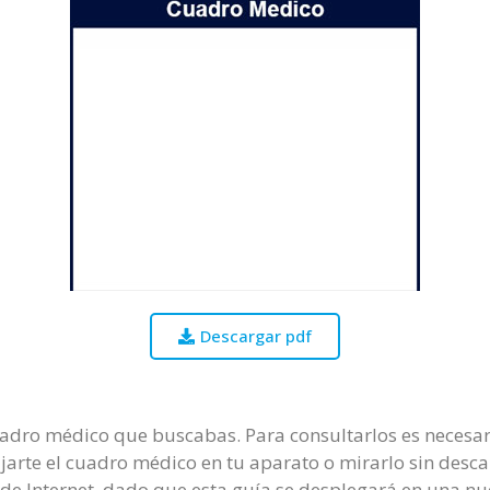
Descargar pdf
adro médico que buscabas. Para consultarlos es necesario
jarte el cuadro médico en tu aparato o mirarlo sin descar
de Internet, dado que esta guía se desplegará en una nu