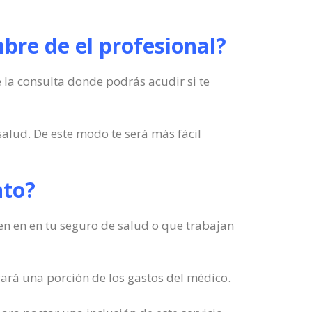
bre de el profesional?
 la consulta donde podrás acudir si te
alud. De este modo te será más fácil
nto?
en en en tu seguro de salud o que trabajan
gará una porción de los gastos del médico.