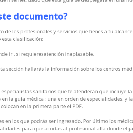
este documento?
o de los profesionales y servicios que tienes a tu alcance
esta clasificación:
de ir . si requieresatención inaplazable.
ta sección hallarás la información sobre los centros méd
 especialistas sanitarios que te atenderán que incluye la 
 en la guía médica : una en orden de especialidades, y l
 colocan en la primera parte el PDF.
les en los que podrás ser ingresado. Por último los médi
ialidades para que acudas al profesional allá donde elija