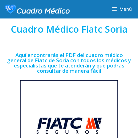
Menú
Cuadro Médico Fiatc Soria
Aquí encontrarás el PDF del cuadro médico
general de Fiatc de Soria con todos los médicos y
especialistas que te atenderán y que podrás
consultar de manera fácil