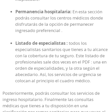
Permanencia hospitalaria:
En esta sección
podrás consultar los centros médicos donde
disfrutarás de la opción de permanecer
ingresado preferencial .
Listado de especialistas :
todos los
especialistas sanitarios que tienes a tu alcance
con la cobertura de tu seguro. Este listado de
profesionales sale dos veces en el PDF : una en
orden de especialidades, y la otra según el
abecedario. Así, los servicios de urgencia se
colocan al principio el cuadro médico.
Posteriormente, podrás consultar los servicios de
ingreso hospitalario. Finalmente las consultas
médicas que tienes a tu disposición en una
clasificación por ramas sanitarias para que vayas al