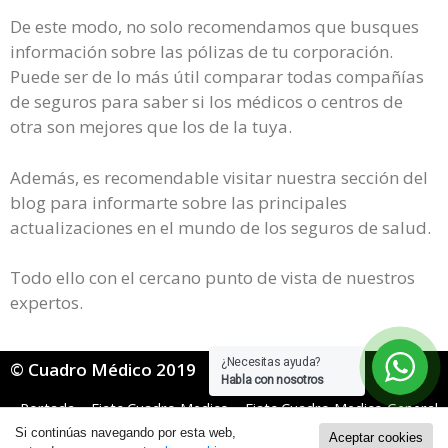
De este modo, no solo recomendamos que busques
información sobre las pólizas de tu corporación.
Puede ser de lo más útil comparar todas compañías
de seguros para saber si los médicos o centros de
otra son mejores que los de la tuya.
Además, es recomendable visitar nuestra sección del
blog para informarte sobre las principales
actualizaciones en el mundo de los seguros de salud.
Todo ello con el cercano punto de vista de nuestros
expertos.
¿Necesitas ayuda?
© Cuadro Médico 2019
Habla con nosotros
Portada
»
Fiatc Cuadro Medico
»
Fiatc Cuadro Medico General
»
Fiatc Cuadro Medico Badajoz
Si continúas navegando por esta web,
Aceptar cookies