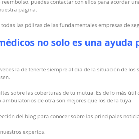
o de reembolso, puedes contactar con ellos para acordar un
nuestra página.
e todas las pólizas de las fundamentales empresas de s
médicos no solo es una ayuda 
ebes la de tenerte siempre al día de la situación de los s
sen.
ltes sobre las coberturas de tu mutua. Es de lo más úti
 o ambulatorios de otra son mejores que los de la tuya.
cción del blog para conocer sobre las principales notici
 nuestros expertos.