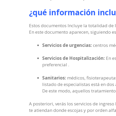
¿qué información inclu
Estos documentos Incluye la totalidad de l
En este documento aparecen, siguiendo est
Servicios de urgencias:
centros méd
Servicios de Hospitalización:
En es
preferencial .
Sanitarios:
médicos, fisioterapeutas
listado de especialistas está en dos
De este modo, aquellos tratamientos
A posteriori, verás los servicios de ingre
te atiendan donde escojas y por orden alf