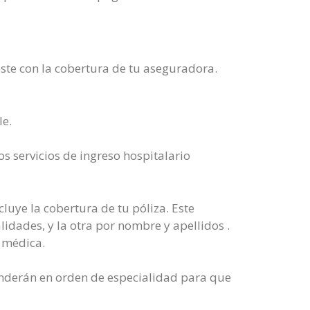
coste con la cobertura de tu aseguradora.
le.
s servicios de ingreso hospitalario
luye la cobertura de tu póliza. Este
lidades, y la otra por nombre y apellidos .
a médica.
atenderán en orden de especialidad para que