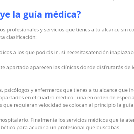
ye la guía médica?
os profesionales y servicios que tienes a tu alcance sin 
a clasificación:
icos a los que podrás ir . si necesitasatención inaplazab
te apartado aparecen las clínicas donde disfrutarás de lo
, psicólogos y enfermeros que tienes a tu alcance que inc
 apartados en el cuadro médico : una en orden de especia
 que requieran velocidad se colocan al principio la guí
so hospitalario. Finalmente los servicios médicos que te 
abético para acudir a un profesional que buscabas.