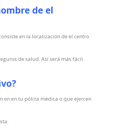
nombre de el
nsiste en la localización de el centro
seguros de salud. Así será más fácil
ivo?
n en en tu póliza médica o que ejercen
sta.