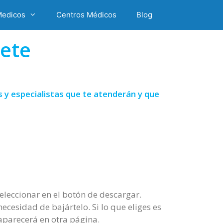
Medicos
Centros Médicos
Blog
cete
 y especialistas que te atenderán y que
seleccionar en el botón de descargar.
ecesidad de bajártelo. Si lo que eliges es
 aparecerá en otra página.