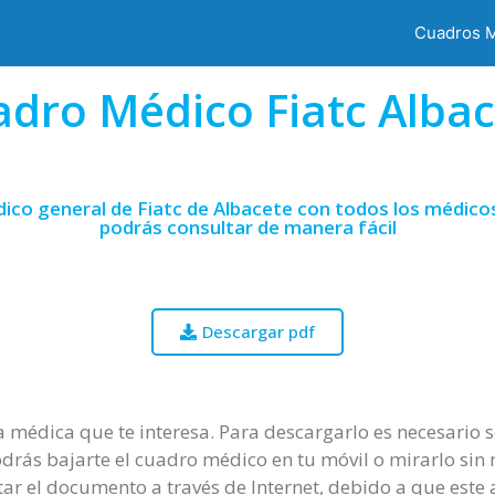
Cuadros 
dro Médico Fiatc Alba
ico general de Fiatc de Albacete con todos los médicos
podrás consultar de manera fácil
Descargar pdf
ía médica que te interesa. Para descargarlo es necesario 
drás bajarte el cuadro médico en tu móvil o mirarlo sin n
tar el documento a través de Internet, debido a que este