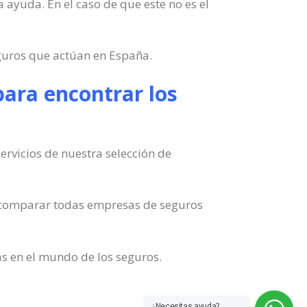
a ayuda. En el caso de que este no es el
eguros que actúan en España.
para encontrar los
ervicios de nuestra selección de
l comparar todas empresas de seguros
as en el mundo de los seguros.
¿Necesitas ayuda?