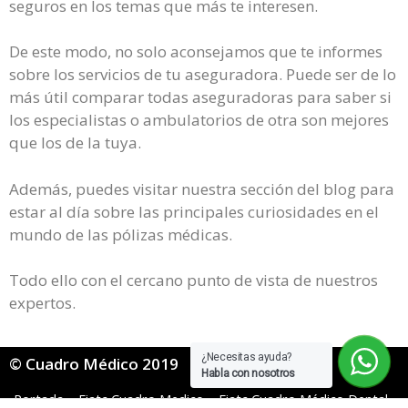
seguros en los temas que más te interesen.
De este modo, no solo aconsejamos que te informes
sobre los servicios de tu aseguradora. Puede ser de lo
más útil comparar todas aseguradoras para saber si
los especialistas o ambulatorios de otra son mejores
que los de la tuya.
Además, puedes visitar nuestra sección del blog para
estar al día sobre las principales curiosidades en el
mundo de las pólizas médicas.
Todo ello con el cercano punto de vista de nuestros
expertos.
¿Necesitas ayuda?
© Cuadro Médico 2019
Habla con nosotros
Portada
»
Fiatc Cuadro Medico
»
Fiatc Cuadro Médico Dental
»