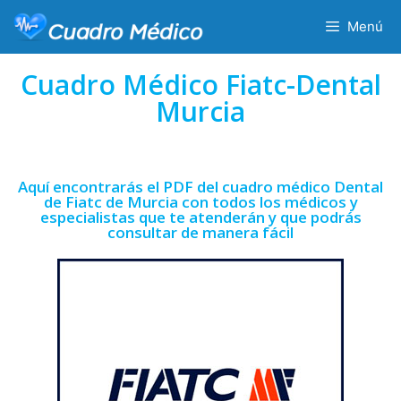
Menú
Cuadro Médico Fiatc-Dental
Murcia
Aquí encontrarás el PDF del cuadro médico Dental
de Fiatc de Murcia con todos los médicos y
especialistas que te atenderán y que podrás
consultar de manera fácil