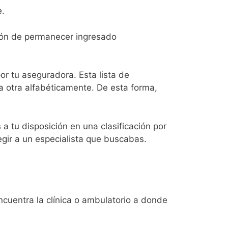
e.
ión de permanecer ingresado
or tu aseguradora. Esta lista de
a otra alfabéticamente. De esta forma,
a tu disposición en una clasificación por
egir a un especialista que buscabas.
cuentra la clínica o ambulatorio a donde