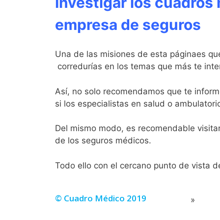
Investigar los cuadros 
empresa de seguros
Una de las misiones de esta páginaes que
corredurías en los temas que más te inte
Así, no solo recomendamos que te informe
si los especialistas en salud o ambulatori
Del mismo modo, es recomendable visitar 
de los seguros médicos.
Todo ello con el cercano punto de vista d
© Cuadro Médico 2019
Portada
»
Fiatc