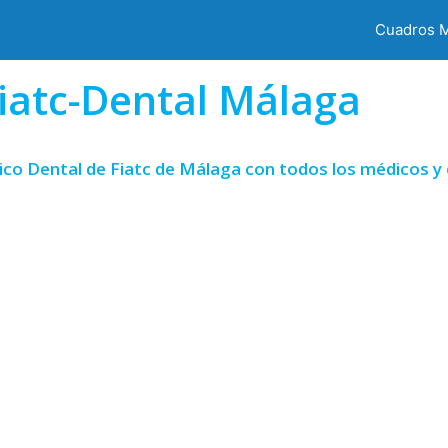
Cuadros 
iatc-Dental Málaga
ico Dental de Fiatc de Málaga con todos los médicos y 