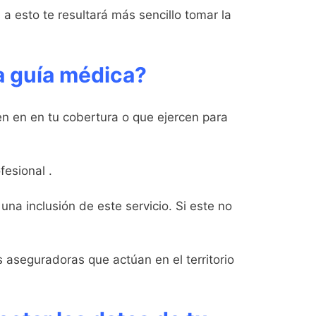
a esto te resultará más sencillo tomar la
la guía médica?
en en en tu cobertura o que ejercen para
esional .
una inclusión de este servicio. Si este no
 aseguradoras que actúan en el territorio