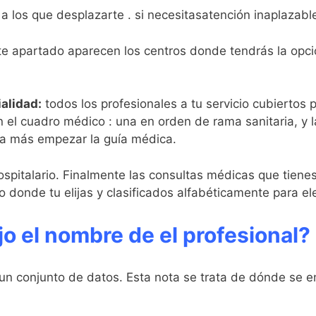
a los que desplazarte . si necesitasatención inaplazabl
e apartado aparecen los centros donde tendrás la opc
ialidad:
todos los profesionales a tu servicio cubiertos p
 el cuadro médico : una en orden de rama sanitaria, y l
da más empezar la guía médica.
spitalario. Finalmente las consultas médicas que tienes 
 donde tu elijas y clasificados alfabéticamente para el
o el nombre de el profesional?
un conjunto de datos. Esta nota se trata de dónde se en