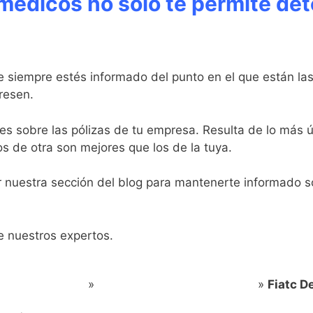
médicos no solo te permite det
 siempre estés informado del punto en el que están las
resen.
s sobre las pólizas de tu empresa. Resulta de lo más 
os de otra son mejores que los de la tuya.
nuestra sección del blog para mantenerte informado sob
e nuestros expertos.
 Cuadro Medico
»
Fiatc Cuadro Médico Dental
»
Fiatc D