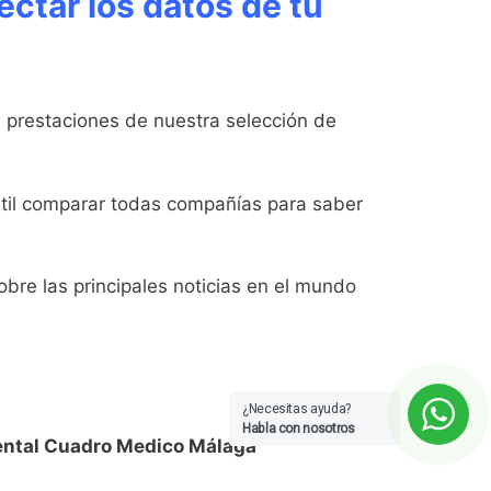
ectar los datos de tu
 prestaciones de nuestra selección de
útil comparar todas compañías para saber
re las principales noticias en el mundo
¿Necesitas ayuda?
Habla con nosotros
ental Cuadro Medico Málaga