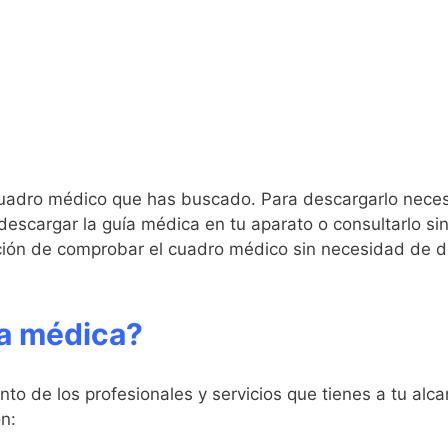
cuadro médico que has buscado. Para descargarlo necesi
le descargar la guía médica en tu aparato o consultarlo 
pción de comprobar el cuadro médico sin necesidad de d
ía médica?
to de los profesionales y servicios que tienes a tu alca
n: