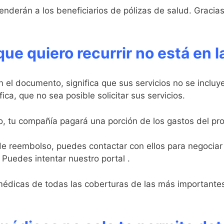
derán a los beneficiarios de pólizas de salud. Gracias 
 que quiero recurrir no está en 
n el documento, significa que sus servicios no se incluy
ica, que no sea posible solicitar sus servicios.
, tu compañía pagará una porción de los gastos del prof
o de reembolso, puedes contactar con ellos para negociar 
Puedes intentar nuestro portal .
médicas de todas las coberturas de las más importantes