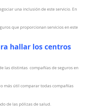
egociar una inclusión de este servicio. En
eguros que proporcionan servicios en este
a hallar los centros
 de las distintas compañías de seguros en
e lo más útil comparar todas compañías
do de las pólizas de salud.