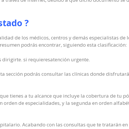
stado ?
lidad de los médicos, centros y demás especialistas de 
 resumen podrás encontrar, siguiendo esta clasificación:
 dirigirte. si requieresatención urgente.
ta sección podrás consultar las clínicas donde disfrutarás
ue tienes a tu alcance que incluye la cobertura de tu póli
n orden de especialidades, y la segunda en orden alfabét
spitalario. Acabando con las consultas que te tratarán e