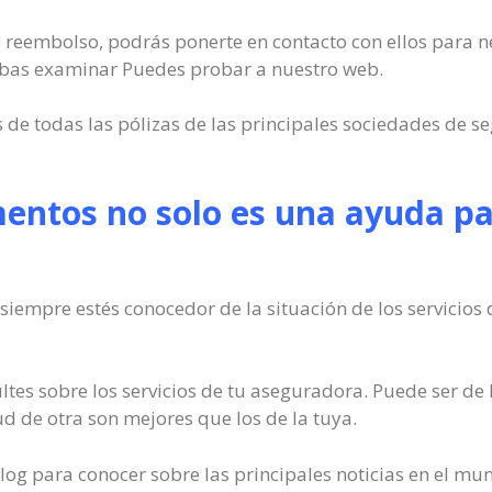
 de reembolso, podrás ponerte en contacto con ellos para n
cabas examinar Puedes probar a nuestro web.
s de todas las pólizas de las principales sociedades de s
entos no solo es una ayuda par
siempre estés conocedor de la situación de los servicios
tes sobre los servicios de tu aseguradora. Puede ser d
ud de otra son mejores que los de la tuya.
log para conocer sobre las principales noticias en el mun