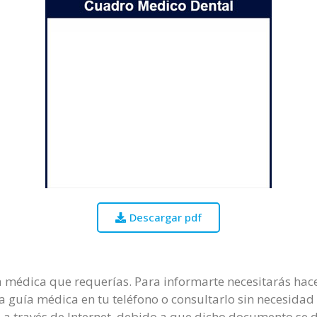
Descargar pdf
ía médica que requerías. Para informarte necesitarás hace
a guía médica en tu teléfono o consultarlo sin necesidad d
 a través de Internet, debido a que dicho documento se