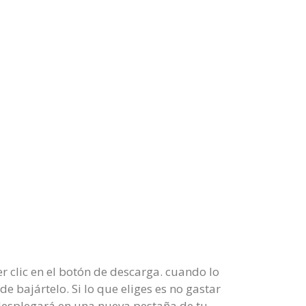
r clic en el botón de descarga. cuando lo
e bajártelo. Si lo que eliges es no gastar
 desplegará en una nueva pestaña de tu