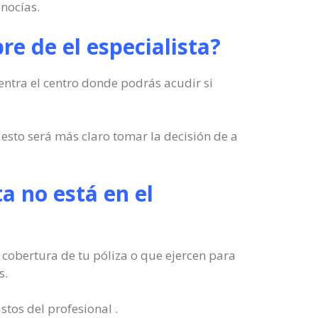
onocías.
re de el especialista?
entra el centro donde podrás acudir si
esto será más claro tomar la decisión de a
ta no está en el
la cobertura de tu póliza o que ejercen para
s.
tos del profesional .