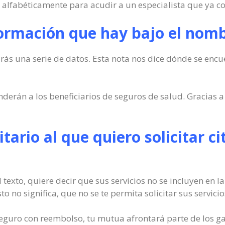
os alfabéticamente para acudir a un especialista que ya c
formación que hay bajo el nomb
rás una serie de datos. Esta nota nos dice dónde se encu
erán a los beneficiarios de seguros de salud. Gracias a 
itario al que quiero solicitar ci
el texto, quiere decir que sus servicios no se incluyen en 
 no significa, que no se te permita solicitar sus servicio
seguro con reembolso, tu mutua afrontará parte de los gas