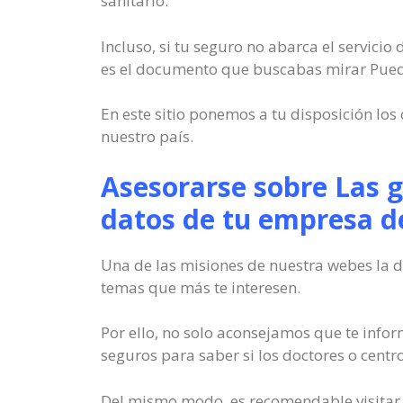
sanitario.
Incluso, si tu seguro no abarca el servicio
es el documento que buscabas mirar Puede
En este sitio ponemos a tu disposición lo
nuestro país.
Asesorarse sobre Las 
datos de tu empresa d
Una de las misiones de nuestra webes la 
temas que más te interesen.
Por ello, no solo aconsejamos que te info
seguros para saber si los doctores o centr
Del mismo modo, es recomendable visitar n