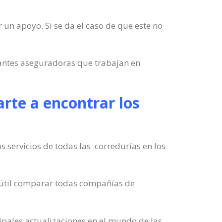
r un apoyo. Si se da el caso de que este no
tantes aseguradoras que trabajan en
rte a encontrar los
servicios de todas las corredurías en los
s útil comparar todas compañías de
ipales actualizaciones en el mundo de las