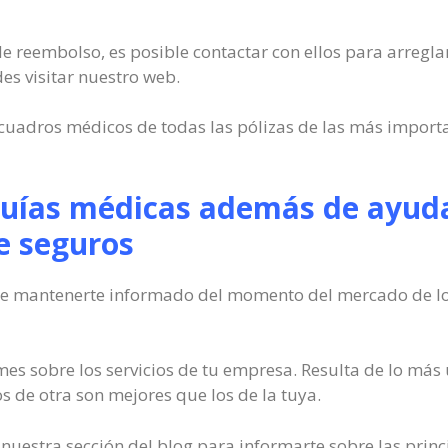
 de reembolso, es posible contactar con ellos para arregla
s visitar nuestro web.
s cuadros médicos de todas las pólizas de las más impor
guías médicas además de ayuda
e seguros
de mantenerte informado del momento del mercado de los 
rmes sobre los servicios de tu empresa. Resulta de lo má
os de otra son mejores que los de la tuya.
uestra sección del blog para informarte sobre las princ