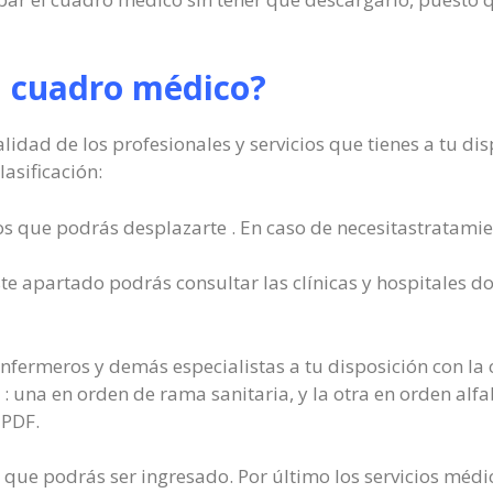
l cuadro médico?
idad de los profesionales y servicios que tienes a tu dis
asificación:
os que podrás desplazarte . En caso de necesitastratamie
te apartado podrás consultar las clínicas y hospitales do
nfermeros y demás especialistas a tu disposición con la c
 : una en orden de rama sanitaria, y la otra en orden alfab
 PDF.
s que podrás ser ingresado. Por último los servicios médi