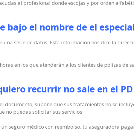
acudas al profesional donde escojas y por orden alfabéti
 bajo el nombre de el especial
n una serie de datos. Esta información nos dice la direcc
horas en los que atenderán a los clientes de pólizas de s
 quiero recurrir no sale en el P
en el documento, supone que sus tratamientos no se inclu
ue no puedas solicitar sus servicios.
 de un seguro médico con reembolso, tu aseguradora pagar