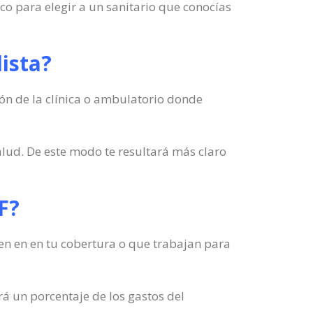
co para elegir a un sanitario que conocías
ista?
ión de la clínica o ambulatorio donde
alud. De este modo te resultará más claro
DF?
yen en en tu cobertura o que trabajan para
á un porcentaje de los gastos del