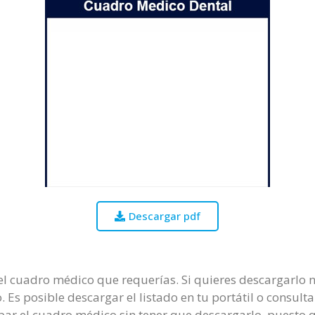
Descargar pdf
el cuadro médico que requerías. Si quieres descargarlo nec
 Es posible descargar el listado en tu portátil o consultar
ar el cuadro médico sin tener que descargarlo, puesto q