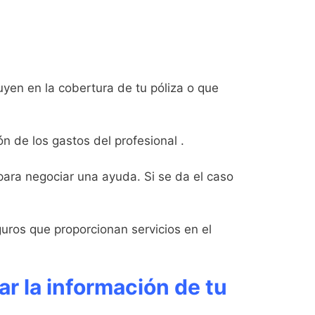
uyen en la cobertura de tu póliza o que
n de los gastos del profesional .
 para negociar una ayuda. Si se da el caso
guros que proporcionan servicios en el
ar la información de tu