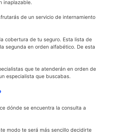
n inaplazable.
frutarás de un servicio de internamiento
a cobertura de tu seguro. Esta lista de
 la segunda en orden alfabético. De esta
specialistas que te atenderán en orden de
 un especialista que buscabas.
?
ice dónde se encuentra la consulta a
te modo te será más sencillo decidirte