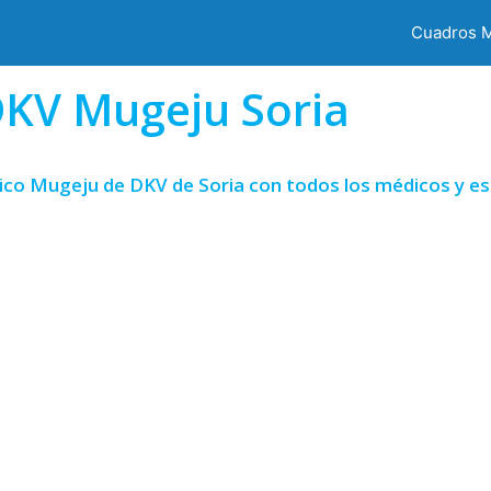
Cuadros 
KV Mugeju Soria
ico Mugeju de DKV de Soria con todos los médicos y es