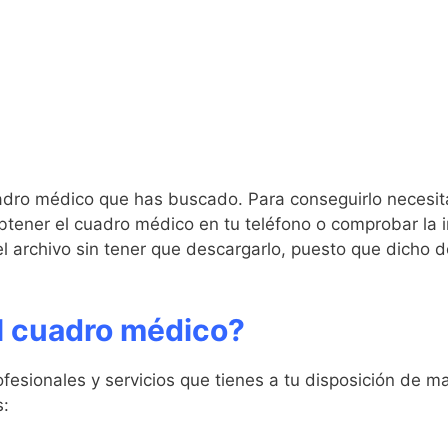
dro médico que has buscado. Para conseguirlo necesitar
obtener el cuadro médico en tu teléfono o comprobar la i
 el archivo sin tener que descargarlo, puesto que dich
l cuadro médico?
rofesionales y servicios que tienes a tu disposición de m
s: