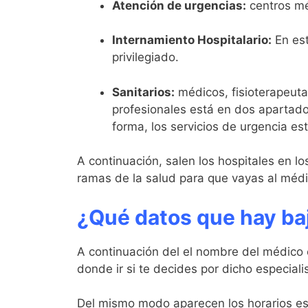
Atención de urgencias:
centros mé
Internamiento Hospitalario:
En est
privilegiado.
Sanitarios:
médicos, fisioterapeuta
profesionales está en dos apartado
forma, los servicios de urgencia está
A continuación, salen los hospitales en l
ramas de la salud para que vayas al médic
¿Qué datos que hay baj
A continuación del el nombre del médico 
donde ir si te decides por dicho especiali
Del mismo modo aparecen los horarios est