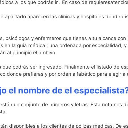
dicos a los que podrás ir . En caso de requieresatenció
e apartado aparecen las clínicas y hospitales donde dis
s, psicólogos y enfermeros que tienes a tu alcance con l
s en la guía médica : una ordenada por especialidad, y
n al principio el archivo.
os que podrás ser ingresado. Finalmente el listado de e
o donde prefieras y por orden alfabético para elegir a
o el nombre de el especialista
están un conjunto de números y letras. Esta nota nos d
sta.
án disponibles a los clientes de pólizas médicas. De es