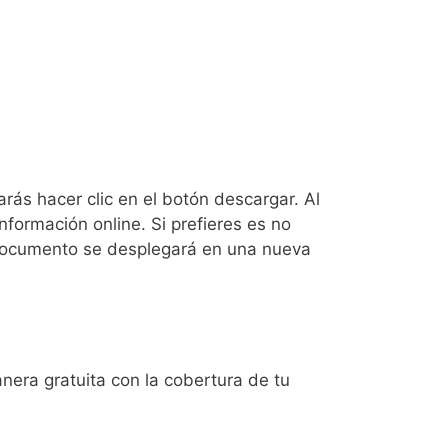
ás hacer clic en el botón descargar. Al
nformación online. Si prefieres es no
o documento se desplegará en una nueva
anera gratuita con la cobertura de tu