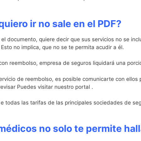
 quiero ir no sale en el PDF?
 el documento, quiere decir que sus servicios no se incl
sto no implica, que no se te permita acudir a él.
con reembolso, empresa de seguros liquidará una porció
 servicio de reembolso, es posible comunicarte con ellos
evisar Puedes visitar nuestro portal .
e todas las tarifas de las principales sociedades de se
édicos no solo te permite hall