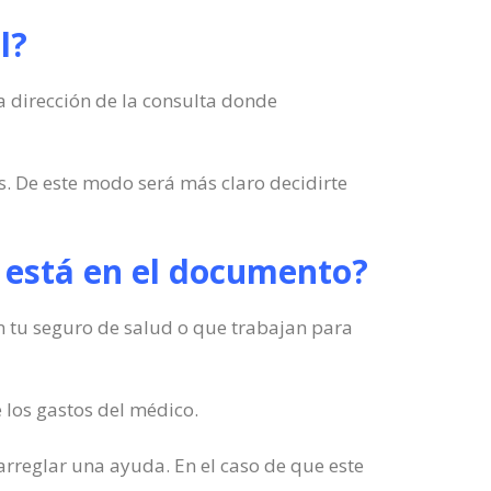
l?
a dirección de la consulta donde
. De este modo será más claro decidirte
no está en el documento?
en tu seguro de salud o que trabajan para
 los gastos del médico.
 arreglar una ayuda. En el caso de que este