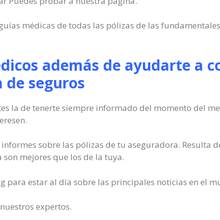
r Puedes probar a nuestra página.
s guías médicas de todas las pólizas de las fundamental
édicos además de ayudarte a co
 de seguros
es la de tenerte siempre informado del momento del merc
eresen.
informes sobre las pólizas de tu aseguradora. Resulta d
a son mejores que los de la tuya.
g para estar al día sobre las principales noticias en el m
 nuestros expertos.