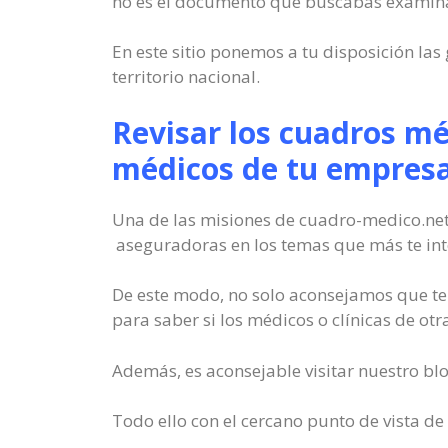
no es el documento que buscabas examina
En este sitio ponemos a tu disposición la
territorio nacional.
Revisar los cuadros m
médicos de tu empresa
Una de las misiones de cuadro-medico.net
aseguradoras en los temas que más te int
De este modo, no solo aconsejamos que te 
para saber si los médicos o clínicas de otr
Además, es aconsejable visitar nuestro blo
Todo ello con el cercano punto de vista de