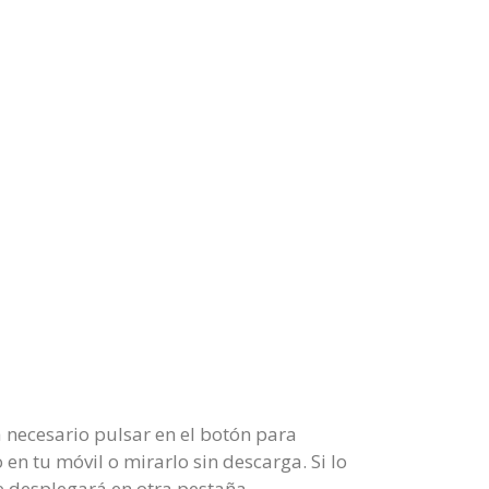
 necesario pulsar en el botón para
n tu móvil o mirarlo sin descarga. Si lo
se desplegará en otra pestaña.