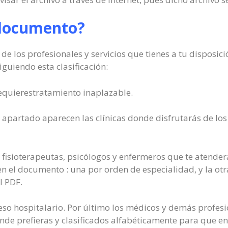
 documento?
de los profesionales y servicios que tienes a tu disposic
iguiendo esta clasificación:
i requierestratamiento inaplazable.
 apartado aparecen las clínicas donde disfrutarás de los 
fisioterapeutas, psicólogos y enfermeros que te atender
n el documento : una por orden de especialidad, y la otra
l PDF.
reso hospitalario. Por último los médicos y demás profes
de prefieras y clasificados alfabéticamente para que en