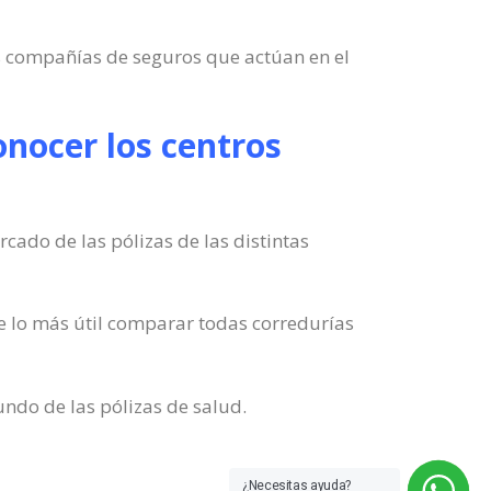
es compañías de seguros que actúan en el
nocer los centros
ado de las pólizas de las distintas
e lo más útil comparar todas corredurías
undo de las pólizas de salud.
¿Necesitas ayuda?