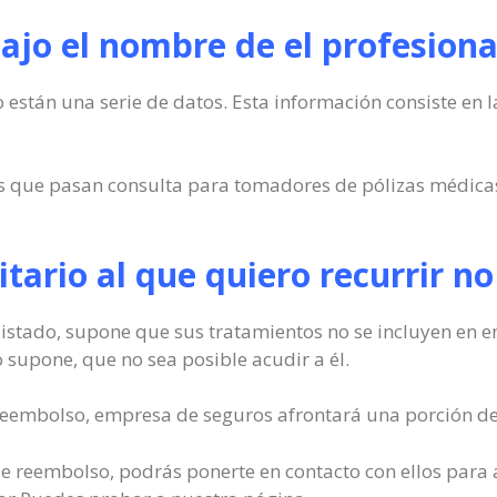
ajo el nombre de el profesiona
 están una serie de datos. Esta información consiste en l
os que pasan consulta para tomadores de pólizas médicas
nitario al que quiero recurrir 
 listado, supone que sus tratamientos no se incluyen en 
o supone, que no sea posible acudir a él.
n reembolso, empresa de seguros afrontará una porción de
io de reembolso, podrás ponerte en contacto con ellos para