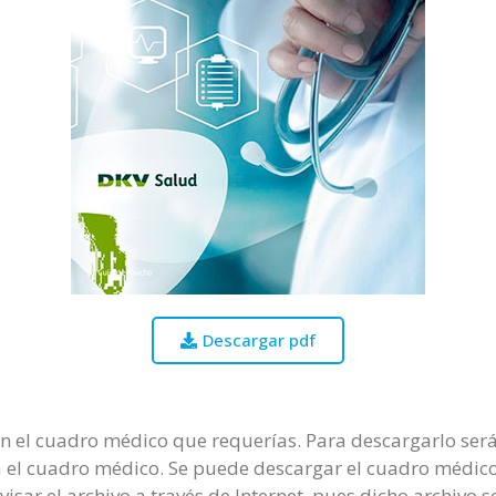
Descargar pdf
on el cuadro médico que requerías. Para descargarlo será
 el cuadro médico. Se puede descargar el cuadro médico e
visar el archivo a través de Internet, pues dicho archivo 