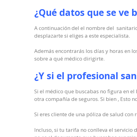
¿Qué datos que se ve b
A continuación del el nombre del sanitario
desplazarte si eliges a este especialista.
Además encontrarás los días y horas en l
sobre a qué médico dirigirte.
¿Y si el profesional sa
Si el médico que buscabas no figura en el
otra compañía de seguros. Si bien , Esto n
Si eres cliente de una póliza de salud co
Incluso, si tu tarifa no conlleva el servic