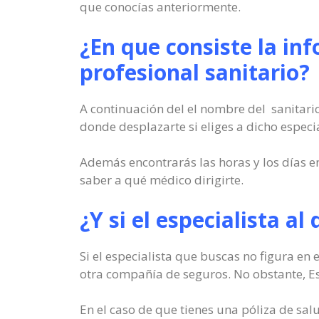
que conocías anteriormente.
¿En que consiste la in
profesional sanitario?
A continuación del el nombre del sanitario
donde desplazarte si eliges a dicho especia
Además encontrarás las horas y los días en
saber a qué médico dirigirte.
¿Y si el especialista al
Si el especialista que buscas no figura en 
otra compañía de seguros. No obstante, Est
En el caso de que tienes una póliza de sa