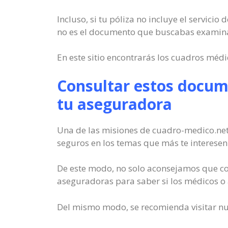
Incluso, si tu póliza no incluye el servici
no es el documento que buscabas examinar 
En este sitio encontrarás los cuadros médi
Consultar estos docume
tu aseguradora
Una de las misiones de cuadro-medico.nete
seguros en los temas que más te interesen
De este modo, no solo aconsejamos que co
aseguradoras para saber si los médicos o 
Del mismo modo, se recomienda visitar nue