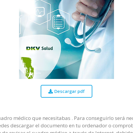
Descargar pdf
cuadro médico que necesitabas . Para conseguirlo será nec
Puedes descargar el documento en tu ordenador o comprob
 de revisar el cuadro médico a través de Internet, debido