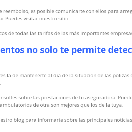
o de reembolso, es posible comunicarte con ellos para arre
Puedes visitar nuestro sitio.
cos de todas las tarifas de las más importantes empresas
ntos no solo te permite detect
s la de mantenerte al día de la situación de las pólizas
.
nsultes sobre las prestaciones de tu aseguradora. Puede
ambulatorios de otra son mejores que los de la tuya.
stro blog para informarte sobre las principales noticia