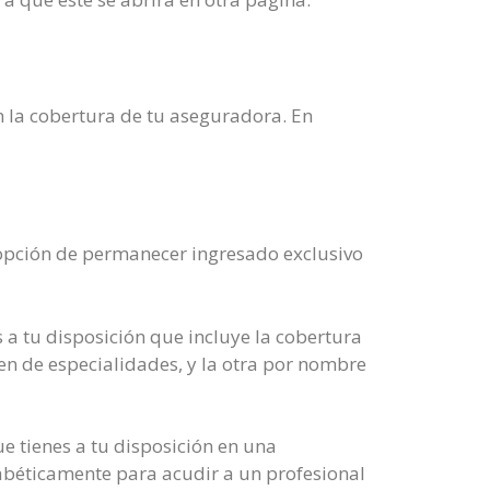
n la cobertura de tu aseguradora. En
opción de permanecer ingresado exclusivo
 a tu disposición que incluye la cobertura
den de especialidades, y la otra por nombre
ue tienes a tu disposición en una
lfabéticamente para acudir a un profesional