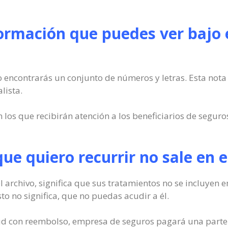
formación que puedes ver bajo 
 encontrarás un conjunto de números y letras. Esta nota 
lista.
 los que recibirán atención a los beneficiarios de seguro
 que quiero recurrir no sale en 
el archivo, significa que sus tratamientos no se incluyen
o no significa, que no puedas acudir a él.
lud con reembolso, empresa de seguros pagará una parte 