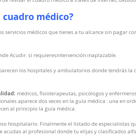
l cuadro médico?
s servicios médicos que tienes a tu alcance sin pagar co
de Acudir. si requieresintervención inaplazable.
arecen los hospitales y ambulatorios donde tendrás la 
alidad:
médicos, fisioterapeutas, psicólogos y enfermeros
sionales aparece dos veces en la guía médica : una en or
ecen al principio la guía médica.
eso hospitalario. Finalmente el listado de especialistas q
e acudas al profesional donde tu elijas y clasificados a