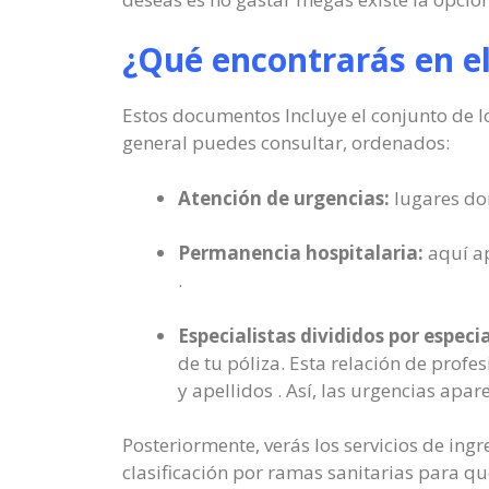
¿Qué encontrarás en e
Estos documentos Incluye el conjunto de lo
general puedes consultar, ordenados:
Atención de urgencias:
lugares don
Permanencia hospitalaria:
aquí ap
.
Especialistas divididos por especi
de tu póliza. Esta relación de profe
y apellidos . Así, las urgencias apar
Posteriormente, verás los servicios de ingr
clasificación por ramas sanitarias para qu