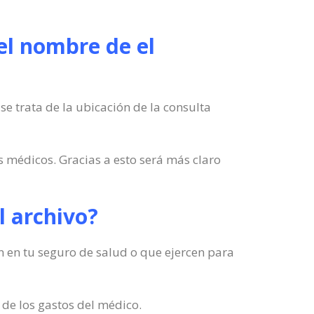
el nombre de el
se trata de la ubicación de la consulta
s médicos. Gracias a esto será más claro
el archivo?
 en en tu seguro de salud o que ejercen para
de los gastos del médico.