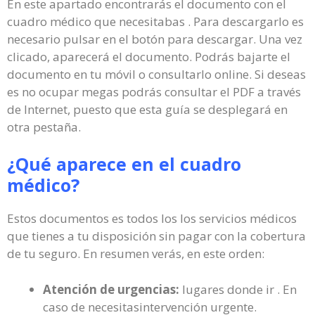
En este apartado encontrarás el documento con el
cuadro médico que necesitabas . Para descargarlo es
necesario pulsar en el botón para descargar. Una vez
clicado, aparecerá el documento. Podrás bajarte el
documento en tu móvil o consultarlo online. Si deseas
es no ocupar megas podrás consultar el PDF a través
de Internet, puesto que esta guía se desplegará en
otra pestaña.
¿Qué aparece en el cuadro
médico?
Estos documentos es todos los los servicios médicos
que tienes a tu disposición sin pagar con la cobertura
de tu seguro. En resumen verás, en este orden:
Atención de urgencias:
lugares donde ir . En
caso de necesitasintervención urgente.