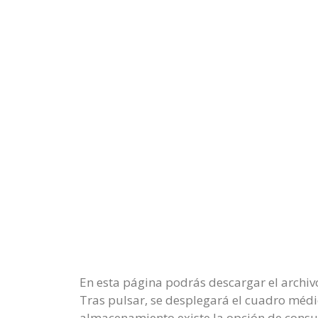
En esta página podrás descargar el archiv
Tras pulsar, se desplegará el cuadro médic
almacenamiento existe la opción de consul