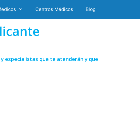
Medicos
Centros Médicos
Blog
icante
y especialistas que te atenderán y que