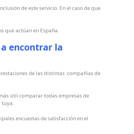
nclusión de este servicio. En el caso de que
os que actúan en España.
a encontrar la
prestaciones de las distintas compañías de
o más útil comparar todas empresas de
 tuya.
ipales encuestas de satisfacción en el