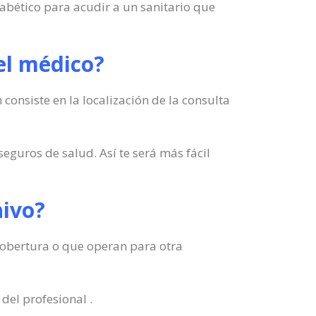
fabético para acudir a un sanitario que
el médico?
consiste en la localización de la consulta
seguros de salud. Así te será más fácil
hivo?
u cobertura o que operan para otra
del profesional .