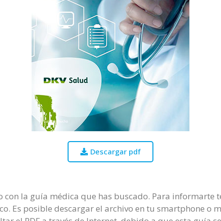
Descargar pdf
o con la guía médica que has buscado. Para informarte t
o. Es posible descargar el archivo en tu smartphone o mi
tar el PDF a través de Internet, debido a que esta guía 