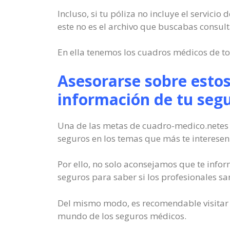
Incluso, si tu póliza no incluye el servici
este no es el archivo que buscabas consul
En ella tenemos los cuadros médicos de t
Asesorarse sobre esto
información de tu seg
Una de las metas de cuadro-medico.netes q
seguros en los temas que más te interesen
Por ello, no solo aconsejamos que te info
seguros para saber si los profesionales sa
Del mismo modo, es recomendable visitar nu
mundo de los seguros médicos.