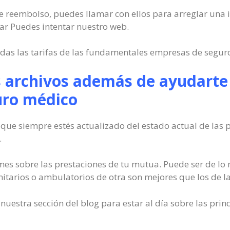
o de reembolso, puedes llamar con ellos para arreglar una i
tar Puedes intentar nuestro web.
odas las tarifas de las fundamentales empresas de segur
s archivos además de ayudarte 
uro médico
ue siempre estés actualizado del estado actual de las 
.
rmes sobre las prestaciones de tu mutua. Puede ser de l
nitarios o ambulatorios de otra son mejores que los de la
estra sección del blog para estar al día sobre las princ