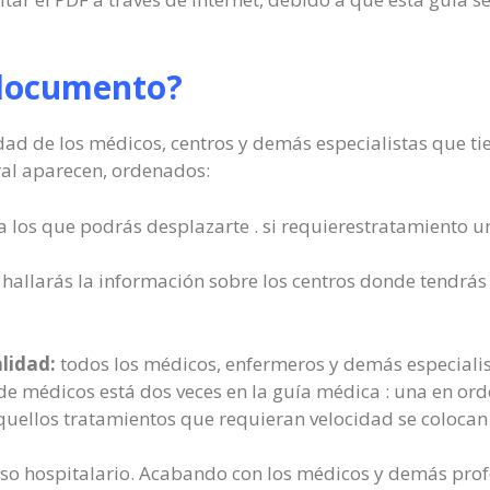
 documento?
dad de los médicos, centros y demás especialistas que ti
ral aparecen, ordenados:
a los que podrás desplazarte . si requierestratamiento u
hallarás la información sobre los centros donde tendrá
alidad:
todos los médicos, enfermeros y demás especialis
 de médicos está dos veces en la guía médica : una en ord
uellos tratamientos que requieran velocidad se colocan e
reso hospitalario. Acabando con los médicos y demás prof