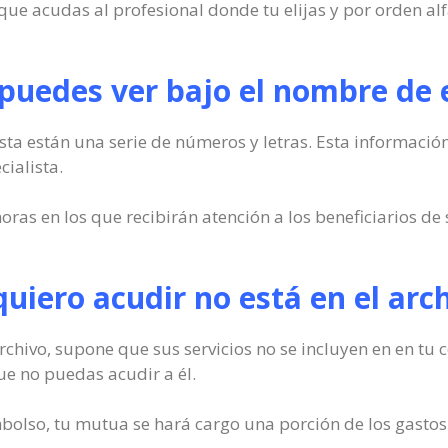
que acudas al profesional donde tu elijas y por orden al
puedes ver bajo el nombre de 
sta están una serie de números y letras. Esta información 
cialista.
ras en los que recibirán atención a los beneficiarios de 
 quiero acudir no está en el arc
 archivo, supone que sus servicios no se incluyen en en t
que no puedas acudir a él.
mbolso, tu mutua se hará cargo una porción de los gastos 