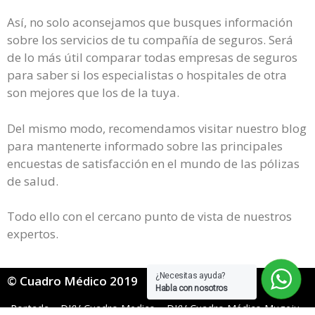
Así, no solo aconsejamos que busques información
sobre los servicios de tu compañía de seguros. Será
de lo más útil comparar todas empresas de seguros
para saber si los especialistas o hospitales de otra
son mejores que los de la tuya.
Del mismo modo, recomendamos visitar nuestro blog
para mantenerte informado sobre las principales
encuestas de satisfacción en el mundo de las pólizas
de salud.
Todo ello con el cercano punto de vista de nuestros
expertos.
¿Necesitas ayuda?
© Cuadro Médico 2019
Habla con nosotros
Portada
»
DKV Cuadro Medico
»
DKV Cuadro Médico Mugeju
»