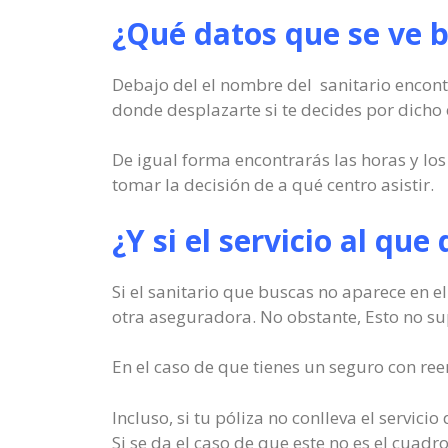
¿Qué datos que se ve b
Debajo del el nombre del sanitario encontr
donde desplazarte si te decides por dicho 
De igual forma encontrarás las horas y lo
tomar la decisión de a qué centro asistir.
¿Y si el servicio al que
Si el sanitario que buscas no aparece en el
otra aseguradora. No obstante, Esto no sup
En el caso de que tienes un seguro con ree
Incluso, si tu póliza no conlleva el servic
Si se da el caso de que este no es el cua