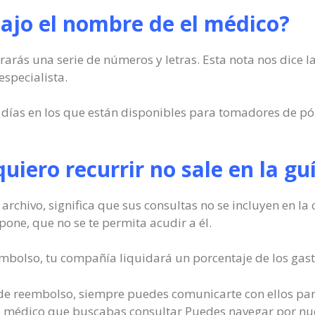
ajo el nombre de el médico?
arás una serie de números y letras. Esta nota nos dice l
especialista.
s días en los que están disponibles para tomadores de pó
 quiero recurrir no sale en la g
 archivo, significa que sus consultas no se incluyen en la
one, que no se te permita acudir a él.
mbolso, tu compañía liquidará un porcentaje de los gasto
io de reembolso, siempre puedes comunicarte con ellos par
dro médico que buscabas consultar Puedes navegar por nu