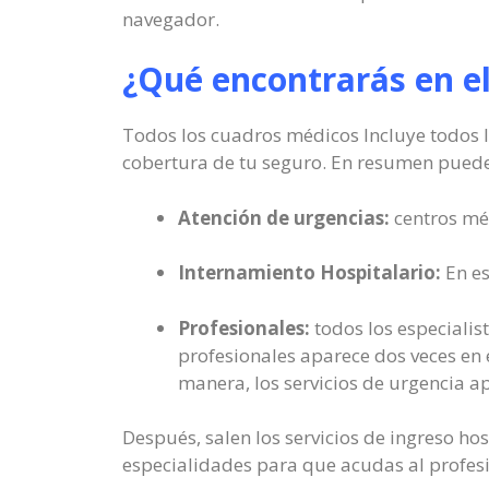
navegador.
¿Qué encontrarás en e
Todos los cuadros médicos Incluye todos l
cobertura de tu seguro. En resumen puedes 
Atención de urgencias:
centros méd
Internamiento Hospitalario:
En es
Profesionales:
todos los especialist
profesionales aparece dos veces en 
manera, los servicios de urgencia ap
Después, salen los servicios de ingreso ho
especialidades para que acudas al profesi