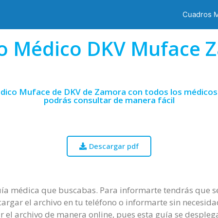
Cuadros 
o Médico DKV Muface 
édico Muface de DKV de Zamora con todos los médicos y
podrás consultar de manera fácil
Descargar pdf
uía médica que buscabas. Para informarte tendrás que se
argar el archivo en tu teléfono o informarte sin necesida
r el archivo de manera online, pues esta guía se desple