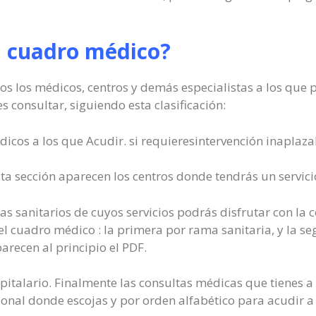
l cuadro médico?
os los médicos, centros y demás especialistas a los que 
consultar, siguiendo esta clasificación:
icos a los que Acudir. si requieresintervención inaplaza
ta sección aparecen los centros donde tendrás un servic
as sanitarios de cuyos servicios podrás disfrutar con la c
el cuadro médico : la primera por rama sanitaria, y la se
arecen al principio el PDF.
spitalario. Finalmente las consultas médicas que tienes a 
onal donde escojas y por orden alfabético para acudir a 