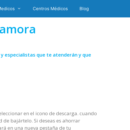
Medicos
Centros Médicos
Blog
Zamora
 especialistas que te atenderán y que
leccionar en el icono de descarga. cuando
d de bajártelo. Si deseas es ahorrar
gará en una nueva pestaña de tu