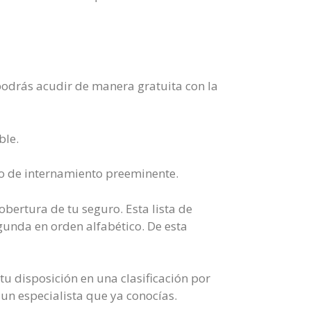
podrás acudir de manera gratuita con la
ble.
io de internamiento preeminente.
obertura de tu seguro. Esta lista de
gunda en orden alfabético. De esta
tu disposición en una clasificación por
un especialista que ya conocías.