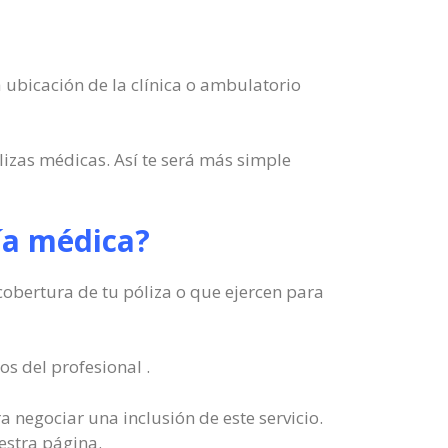
a ubicación de la clínica o ambulatorio
lizas médicas. Así te será más simple
uía médica?
 cobertura de tu póliza o que ejercen para
s del profesional .
a negociar una inclusión de este servicio.
estra página.