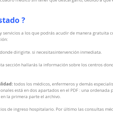
stado ?
s y servicios a los que podrás acudir de manera gratuita
ión:
donde dirigirte. si necesitasintervención inmediata.
ta sección hallarás la información sobre los centros dond
alidad:
todos los médicos, enfermeros y demás especialist
ionales está en dos apartados en el PDF : una ordenada p
en la primera parte el archivo.
cios de ingreso hospitalario. Por último las consultas mé