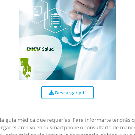
Descargar pdf
la guía médica que requerías. Para informarte tendrás q
scargar el archivo en tu smartphone o consultarlo de mane
del cuadro médico sin tener que descargarlo, debido a qu