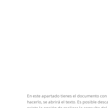
En este apartado tienes el documento con 
hacerlo, se abrirá el texto. Es posible de
existe la opción de realizar la consulta 