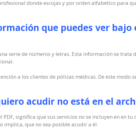
rofesional donde escojas y por orden alfabético para qu
formación que puedes ver bajo 
na serie de números y letras. Esta información se trata d
ional.
nción a los clientes de pólizas médicas. De este modo s
quiero acudir no está en el arc
el PDF, significa que sus servicios no se incluyen en en t
 implica, que no sea posible acudir a él.