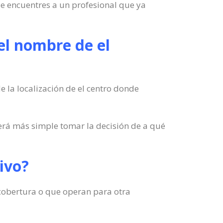
e encuentres a un profesional que ya
el nombre de el
e la localización de el centro donde
erá más simple tomar la decisión de a qué
hivo?
u cobertura o que operan para otra