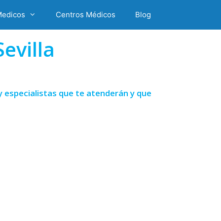
Medicos
Centros Médicos
Blog
evilla
 especialistas que te atenderán y que