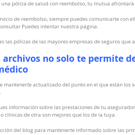
de una póliza de salud con reembolso, tu mutua afrontará 
servicio de reembolso, siempre puedes comunicarte con el
onsultar Puedes intentar nuestra página.
s las pólizas de las mayores empresas de seguros que a
 archivos no solo te permite de
médico
e mantenerte actualizado del punto en el que están los s
.
es información sobre las prestaciones de tu asegurador
 o clínicas de otra son mejores que los de la tuya.
ción del blog para mantenerte informado sobre las pri