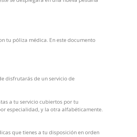
 con tu póliza médica. En este documento
e disfrutarás de un servicio de
as a tu servicio cubiertos por tu
or especialidad, y la otra alfabéticamente.
dicas que tienes a tu disposición en orden