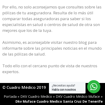
Por ello, no solo aconsejamos que consultes sobre las
pólizas de tu aseguradora. Resulta de lo más útil
comparar todas aseguradoras para saber si los
especialistas en salud o centros de salud de otra son
mejores que los de la tuya.
Asimismo, es aconsejable visitar nuestro blog para
informarte sobre las principales noticias en el mundo
de las pólizas de salud.
Todo ello con el cercano punto de vista de nuestros
expertos.
¿Necesitas ayuda?
© Cuadro Médico 2019
Habla con nosotros
Portada
»
DKV Cuadro Medico
»
DKV Cuadro Médico Muface
»
Dkv Muface Cuadro Medico Santa Cruz De Tenerife