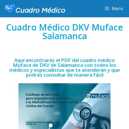
Menú
Cuadro Médico DKV Muface
Salamanca
Aquí encontrarás el PDF del cuadro médico
Muface de DKV de Salamanca con todos los
médicos y especialistas que te atenderán y que
podrás consultar de manera fácil