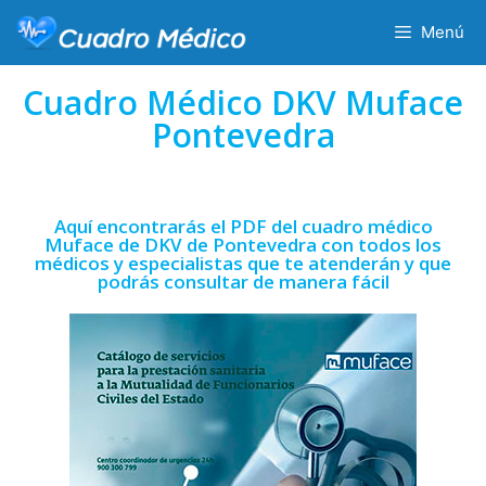
Menú
Cuadro Médico DKV Muface
Pontevedra
Aquí encontrarás el PDF del cuadro médico
Muface de DKV de Pontevedra con todos los
médicos y especialistas que te atenderán y que
podrás consultar de manera fácil